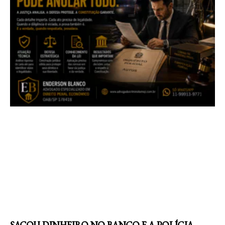
SACOU DINHEIRO NO BANCO E A POLÍCIA