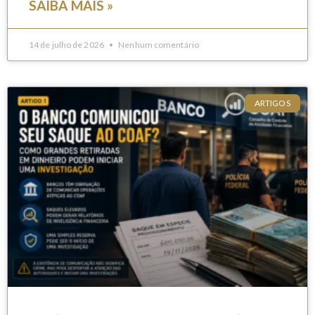
SAIBA MAIS »
14 de julho de 2026
Nenhum comentário
ARTIGOS