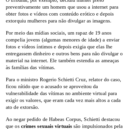
O tribunal, por exemplo, decidiu manter preso
preventivamente um homem que usou a internet para
obter fotos e vídeos com conteúdo erótico e depois
extorquiu mulheres para não divulgar as imagens.
Por meio das mídias sociais, um rapaz de 19 anos
compelia jovens (algumas menores de idade) a enviar
fotos e vídeos íntimos e depois exigia que elas lhe
entregassem dinheiro e outros bens para não divulgar o
material na internet. Ele também estendia as ameaças
às famílias das vítimas.
Para o ministro Rogerio Schietti Cruz, relator do caso,
ficou nítido que o acusado se aproveitou da
vulnerabilidade das vítimas no ambiente virtual para
exigir os valores, que eram cada vez mais altos a cada
ato de extorsão.
Ao negar pedido de Habeas Corpus, Schietti destacou
que os
crimes sexuais virtuais
são impulsionados pela