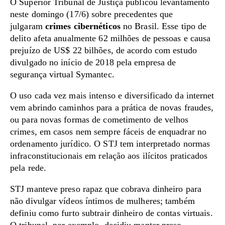
O Superior Tribunal de Justiça publicou levantamento
neste domingo (17/6) sobre precedentes que
julgaram
crimes cibernéticos
no Brasil. Esse tipo de
delito afeta anualmente 62 milhões de pessoas e causa
prejuízo de US$ 22 bilhões, de acordo com estudo
divulgado no início de 2018 pela empresa de
segurança virtual Symantec.
O uso cada vez mais intenso e diversificado da internet
vem abrindo caminhos para a prática de novas fraudes,
ou para novas formas de cometimento de velhos
crimes, em casos nem sempre fáceis de enquadrar no
ordenamento jurídico. O STJ tem interpretado normas
infraconstitucionais em relação aos ilícitos praticados
pela rede.
STJ manteve preso rapaz que cobrava dinheiro para
não divulgar vídeos íntimos de mulheres; também
definiu como furto subtrair dinheiro de contas virtuais.