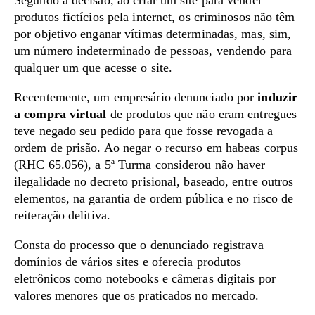
Segundo a decisão, ao criar um site para vender
produtos fictícios pela internet, os criminosos não têm
por objetivo enganar vítimas determinadas, mas, sim,
um número indeterminado de pessoas, vendendo para
qualquer um que acesse o site.
Recentemente, um empresário denunciado por
induzir
a compra virtual
de produtos que não eram entregues
teve negado seu pedido para que fosse revogada a
ordem de prisão. Ao negar o recurso em habeas corpus
(RHC 65.056), a 5ª Turma considerou não haver
ilegalidade no decreto prisional, baseado, entre outros
elementos, na garantia de ordem pública e no risco de
reiteração delitiva.
Consta do processo que o denunciado registrava
domínios de vários sites e oferecia produtos
eletrônicos como notebooks e câmeras digitais por
valores menores que os praticados no mercado.