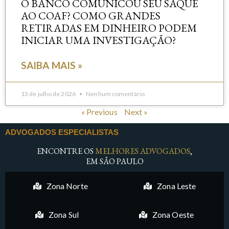
O BANCO COMUNICOU SEU SAQUE
AO COAF? COMO GRANDES
RETIRADAS EM DINHEIRO PODEM
INICIAR UMA INVESTIGAÇÃO?
SAIBA MAIS »
13 de julho de 2026
Nenhum comentário
« Previous
Next »
ADVOGADOS ESPECIALISTAS
ENCONTRE OS
MELHORES ADVOGADOS
,
EM SÃO PAULO
Zona Norte
Zona Leste
Zona Sul
Zona Oeste