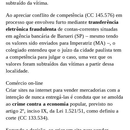
subtraído da vítima.
Ao apreciar conflito de competência (CC 145.576) em
processo que envolveu furto mediante
transferência
eletrônica fraudulenta
de contas-correntes situadas
em agência bancária de Barueri (SP) – mesmo tendo
os valores sido enviados para Imperatriz (MA) –, o
colegiado entendeu que o juízo da cidade paulista tem
a competência para julgar o caso, uma vez que os
valores foram subtraídos das vítimas a partir dessa
localidade.
Comércio on-line
Criar sites na internet para vender mercadorias com a
intenção de nunca entregá-las é conduta que se amolda
ao
crime contra a economia
popular, previsto no
artigo 2º, inciso IX, da Lei 1.521/51, como definiu a
corte (CC 133.534).