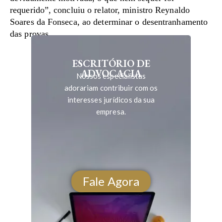
requerido”, concluiu o relator, ministro Reynaldo
Soares da Fonseca, ao determinar o desentranhamento
das provas.
ESCRITÓRIO DE
ADVOCACIA
Nossos especialistas
adorariam contribuir com os
interesses jurídicos da sua
empresa.
Fale Agora