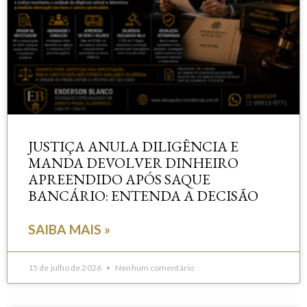
JUSTIÇA ANULA DILIGÊNCIA E
MANDA DEVOLVER DINHEIRO
APREENDIDO APÓS SAQUE
BANCÁRIO: ENTENDA A DECISÃO
SAIBA MAIS »
15 de julho de 2026
Nenhum comentário