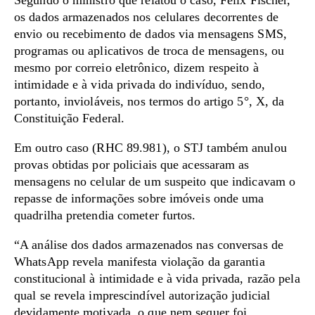
Segundo o ministro que relatou o caso, Felix Fischer,
os dados armazenados nos celulares decorrentes de
envio ou recebimento de dados via mensagens SMS,
programas ou aplicativos de troca de mensagens, ou
mesmo por correio eletrônico, dizem respeito à
intimidade e à vida privada do indivíduo, sendo,
portanto, invioláveis, nos termos do artigo 5°, X, da
Constituição Federal.
Em outro caso (RHC 89.981), o STJ também anulou
provas obtidas por policiais que acessaram as
mensagens no celular de um suspeito que indicavam o
repasse de informações sobre imóveis onde uma
quadrilha pretendia cometer furtos.
“A análise dos dados armazenados nas conversas de
WhatsApp revela manifesta violação da garantia
constitucional à intimidade e à vida privada, razão pela
qual se revela imprescindível autorização judicial
devidamente motivada, o que nem sequer foi