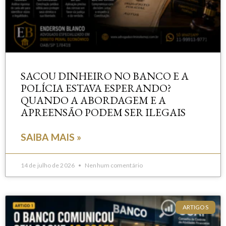
SACOU DINHEIRO NO BANCO E A
POLÍCIA ESTAVA ESPERANDO?
QUANDO A ABORDAGEM E A
APREENSÃO PODEM SER ILEGAIS
SAIBA MAIS »
14 de julho de 2026
Nenhum comentário
ARTIGOS