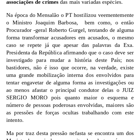
associações de crimes
das mais variadas espécies.
Na época do Mensalão o PT hostilizou veementemente
o Ministro Joaquim Barbosa, bem como, o então
Procurador -geral Roberto Gurgel, tentando de alguma
forma transformar acusadores em acusados, o mesmo
caso se repete já que apesar das palavras da Exa.
Presidenta da República afirmando que o caso deve ser
investigado para mudar a história deste País; nos
bastidores, não é isso que ocorre, na verdade, existe
uma grande mobilização interna dos envolvidos para
tentar engavetar de alguma forma as investigações ou
ao menos afastar o principal condutor delas o JUIZ
SERGIO MORO pois quanto maior o esquema e
número de pessoas poderosas envolvidas, maiores são
as pressões de forças ocultas trabalhando com este
intento.
Ma por traz desta pressão nefasta se encontra um dos