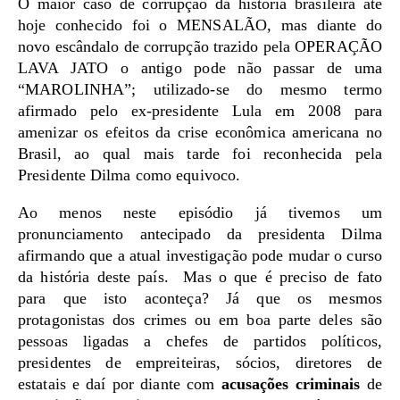
O maior caso de corrupção da história brasileira até
hoje conhecido foi o MENSALÃO, mas diante do
novo escândalo de corrupção trazido pela OPERAÇÃO
LAVA JATO o antigo pode não passar de uma
“MAROLINHA”; utilizado-se do mesmo termo
afirmado pelo ex-presidente Lula em 2008 para
amenizar os efeitos da crise econômica americana no
Brasil, ao qual mais tarde foi reconhecida pela
Presidente Dilma como equivoco.
Ao menos neste episódio já tivemos um
pronunciamento antecipado da presidenta Dilma
afirmando que a atual investigação pode mudar o curso
da história deste país. Mas o que é preciso de fato
para que isto aconteça? Já que os mesmos
protagonistas dos crimes ou em boa parte deles são
pessoas ligadas a chefes de partidos políticos,
presidentes de empreiteiras, sócios, diretores de
estatais e daí por diante com
acusações criminais
de