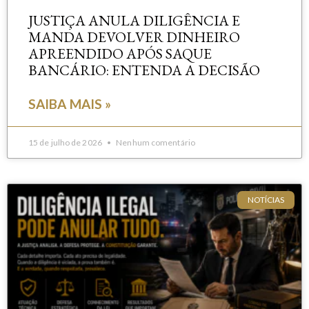
JUSTIÇA ANULA DILIGÊNCIA E
MANDA DEVOLVER DINHEIRO
APREENDIDO APÓS SAQUE
BANCÁRIO: ENTENDA A DECISÃO
SAIBA MAIS »
15 de julho de 2026
Nenhum comentário
NOTÍCIAS