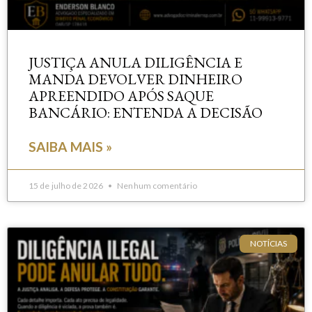
JUSTIÇA ANULA DILIGÊNCIA E
MANDA DEVOLVER DINHEIRO
APREENDIDO APÓS SAQUE
BANCÁRIO: ENTENDA A DECISÃO
SAIBA MAIS »
15 de julho de 2026
Nenhum comentário
NOTÍCIAS