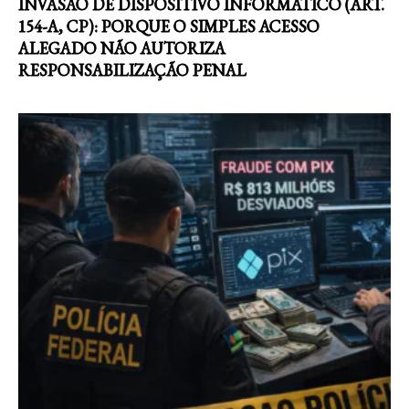
INVASÃO DE DISPOSITIVO INFORMÁTICO (ART.
154-A, CP): PORQUE O SIMPLES ACESSO
ALEGADO NÃO AUTORIZA
RESPONSABILIZAÇÃO PENAL