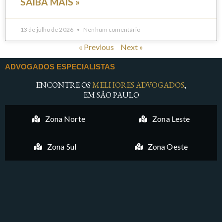
SAIBA MAIS »
13 de julho de 2026
Nenhum comentário
« Previous
Next »
ADVOGADOS ESPECIALISTAS
ENCONTRE OS
MELHORES ADVOGADOS
,
EM SÃO PAULO
Zona Norte
Zona Leste
Zona Sul
Zona Oeste