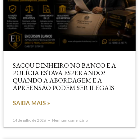
SACOU DINHEIRO NO BANCO E A
POLÍCIA ESTAVA ESPERANDO?
QUANDO A ABORDAGEM E A
APREENSÃO PODEM SER ILEGAIS
SAIBA MAIS »
14 de julho de 2026
Nenhum comentário