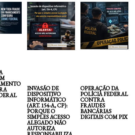
A
EM
AMENTO
INVASÃO DE
OPERAÇÃO DA
RA
DISPOSITIVO
POLÍCIA FEDERAL
EDERAL
INFORMÁTICO
CONTRA
(ART. 154-A, CP):
FRAUDES
PORQUE O
BANCÁRIAS
SIMPLES ACESSO
DIGITAIS COM PIX
ALEGADO NÃO
AUTORIZA
RESPONSABILIZA