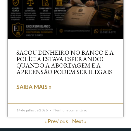
SACOU DINHEIRO NO BANCO E A
POLÍCIA ESTAVA ESPERANDO?
QUANDO A ABORDAGEM E A
APREENSÃO PODEM SER ILEGAIS
SAIBA MAIS »
14 de julho de 2026
Nenhum comentário
« Previous
Next »