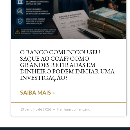
O BANCO COMUNICOU SEU
SAQUE AO COAF? COMO
GRANDES RETIRADAS EM
DINHEIRO PODEM INICIAR UMA
INVESTIGAÇÃO?
SAIBA MAIS »
13 de julho de 2026
Nenhum comentário