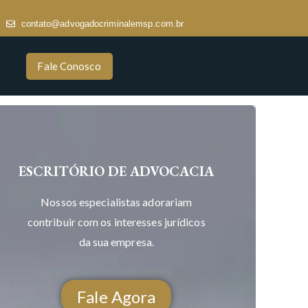
contato@advogadocriminalemsp.com.br
Fale Conosco
ESCRITÓRIO DE ADVOCACIA
Nossos especialistas adorariam
contribuir com os interesses jurídicos
da sua empresa.
Fale Agora