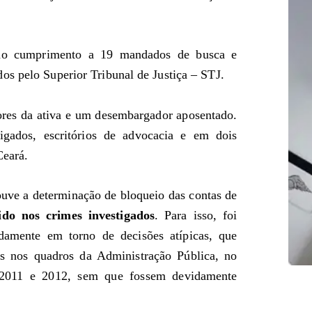
 dão cumprimento a 19 mandados de busca e
os pelo Superior Tribunal de Justiça – STJ.
ores da ativa e um desembargador aposentado.
igados, escritórios de advocacia e em dois
Ceará.
uve a determinação de bloqueio das contas de
ido nos crimes investigados
. Para isso, foi
damente em torno de decisões atípicas, que
as nos quadros da Administração Pública, no
 2011 e 2012, sem que fossem devidamente