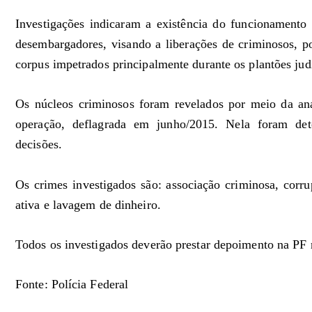
Investigações indicaram a existência do funcionamento
desembargadores, visando a liberações de criminosos, 
corpus impetrados principalmente durante os plantões judi
Os núcleos criminosos foram revelados por meio da aná
operação, deflagrada em junho/2015. Nela foram dete
decisões.
Os crimes investigados são: associação criminosa, corrup
ativa e lavagem de dinheiro.
Todos os investigados deverão prestar depoimento na PF 
Fonte: Polícia Federal