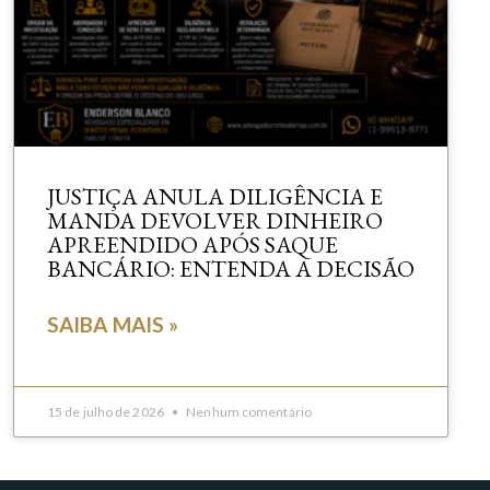
JUSTIÇA ANULA DILIGÊNCIA E
MANDA DEVOLVER DINHEIRO
APREENDIDO APÓS SAQUE
BANCÁRIO: ENTENDA A DECISÃO
SAIBA MAIS »
15 de julho de 2026
Nenhum comentário