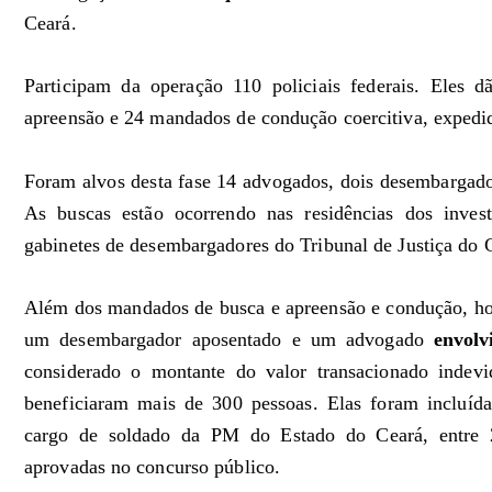
Ceará.
Participam da operação 110 policiais federais. Eles
apreensão e 24 mandados de condução coercitiva, expedid
Foram alvos desta fase 14 advogados, dois desembargad
As buscas estão ocorrendo nas residências dos invest
gabinetes de desembargadores do Tribunal de Justiça do 
Além dos mandados de busca e apreensão e condução, ho
um desembargador aposentado e um advogado
envolv
considerado o montante do valor transacionado indevi
beneficiaram mais de 300 pessoas. Elas foram incluíd
cargo de soldado da PM do Estado do Ceará, entre
aprovadas no concurso público.