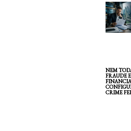
NEM TOD
FRAUDE 
FINANCI
CONFIGU
CRIME F