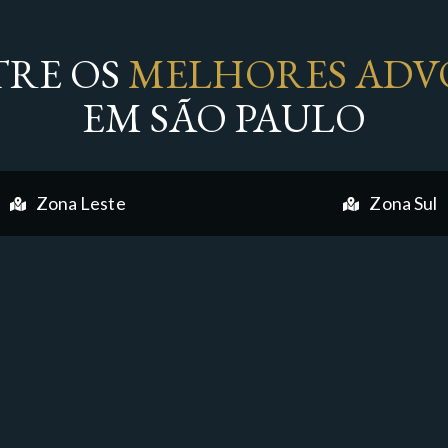
RE OS
MELHORES ADV
EM SÃO PAULO
Zona Leste
Zona Sul