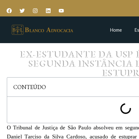
Home
Es
EX-ESTUDANTE DA USP
SEGUNDA INSTÂNCIA 
ESTUP
CONTEÚDO
O Tribunal de Justiça de São Paulo absolveu em segunda 
Daniel Tarciso da Silva Cardoso, acusado de estupr