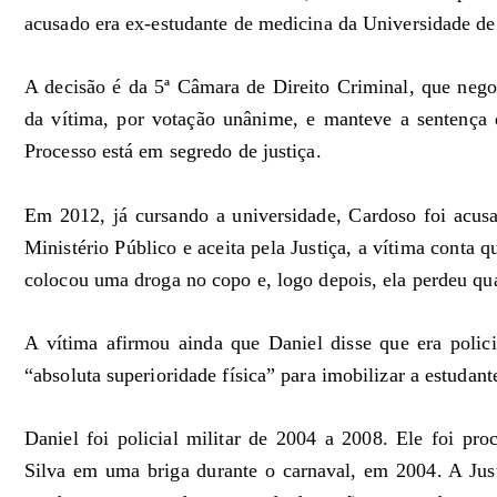
acusado era ex-estudante de medicina da Universidade d
A decisão é da 5ª Câmara de Direito Criminal, que negou
da vítima, por votação unânime, e manteve a sentença 
Processo está em segredo de justiça.
Em 2012, já cursando a universidade, Cardoso foi acus
Ministério Público e aceita pela Justiça, a vítima conta
colocou uma droga no copo e, logo depois, ela perdeu qua
A vítima afirmou ainda que Daniel disse que era policia
“absoluta superioridade física” para imobilizar a estudant
Daniel foi policial militar de 2004 a 2008. Ele foi pr
Silva em uma briga durante o carnaval, em 2004. A Justi