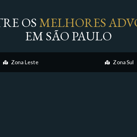
RE OS
MELHORES ADV
EM SÃO PAULO
Zona Leste
Zona Sul