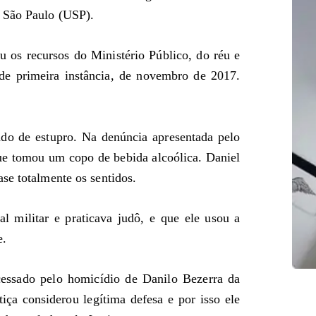
e São Paulo (USP).
 os recursos do Ministério Público, do réu e
de primeira instância, de novembro de 2017.
ado de estupro. Na denúncia apresentada pelo
 que tomou um copo de bebida alcoólica. Daniel
se totalmente os sentidos.
l militar e praticava judô, e que ele usou a
e.
ocessado pelo homicídio de Danilo Bezerra da
ça considerou legítima defesa e por isso ele