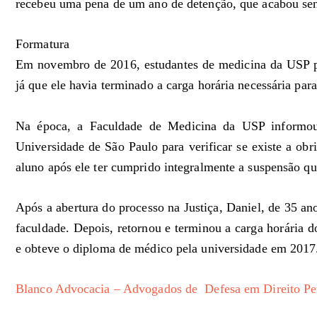
recebeu uma pena de um ano de detenção, que acabou sen
Formatura
Em novembro de 2016, estudantes de medicina da USP pr
já que ele havia terminado a carga horária necessária para
Na época, a Faculdade de Medicina da USP informou 
Universidade de São Paulo para verificar se existe a obr
aluno após ele ter cumprido integralmente a suspensão qu
Após a abertura do processo na Justiça, Daniel, de 35 a
faculdade. Depois, retornou e terminou a carga horária 
e obteve o diploma de médico pela universidade em 2017
Blanco Advocacia – Advogados de Defesa em Direito Pe