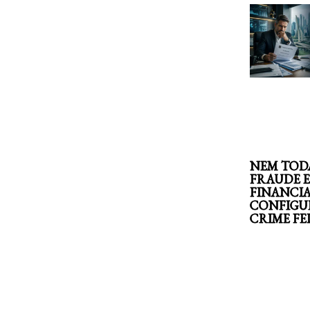
NEM TOD
FRAUDE 
FINANCI
CONFIGU
CRIME F