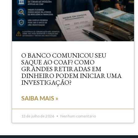
O BANCO COMUNICOU SEU
SAQUE AO COAF? COMO
GRANDES RETIRADAS EM
DINHEIRO PODEM INICIAR UMA
INVESTIGAÇÃO?
SAIBA MAIS »
13 de julho de 2026
Nenhum comentário