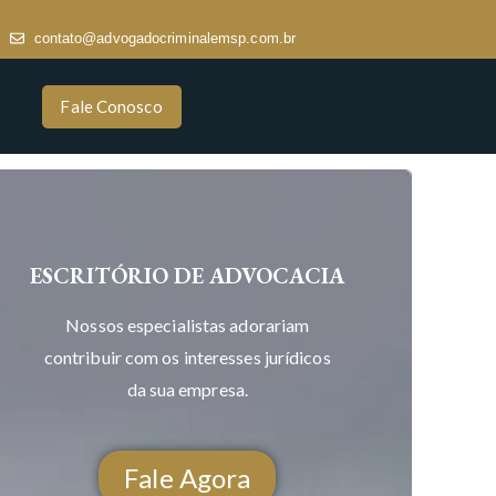
contato@advogadocriminalemsp.com.br
Fale Conosco
ESCRITÓRIO DE ADVOCACIA
Nossos especialistas adorariam
contribuir com os interesses jurídicos
da sua empresa.
Fale Agora