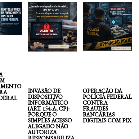
A
EM
AMENTO
INVASÃO DE
OPERAÇÃO DA
RA
DISPOSITIVO
POLÍCIA FEDERAL
EDERAL
INFORMÁTICO
CONTRA
(ART. 154-A, CP):
FRAUDES
PORQUE O
BANCÁRIAS
SIMPLES ACESSO
DIGITAIS COM PIX
ALEGADO NÃO
AUTORIZA
RESPONSABILIZA