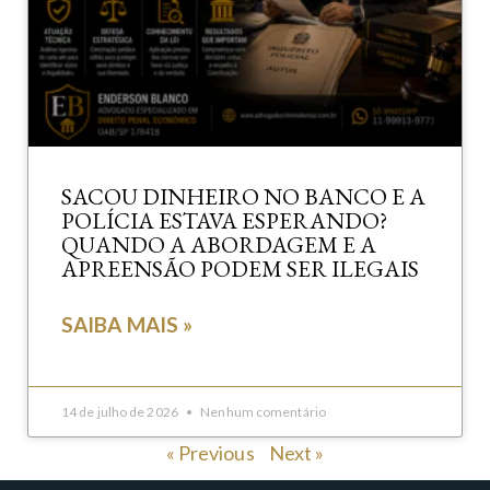
SACOU DINHEIRO NO BANCO E A
POLÍCIA ESTAVA ESPERANDO?
QUANDO A ABORDAGEM E A
APREENSÃO PODEM SER ILEGAIS
SAIBA MAIS »
14 de julho de 2026
Nenhum comentário
« Previous
Next »