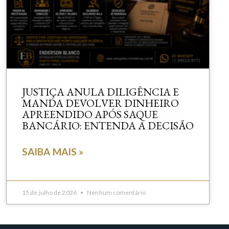
JUSTIÇA ANULA DILIGÊNCIA E
MANDA DEVOLVER DINHEIRO
APREENDIDO APÓS SAQUE
BANCÁRIO: ENTENDA A DECISÃO
SAIBA MAIS »
15 de julho de 2026
Nenhum comentário