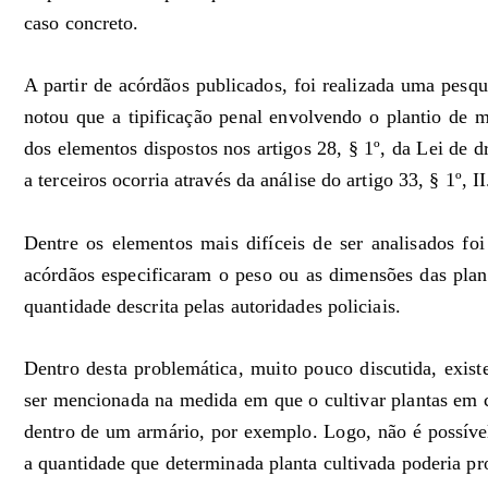
caso concreto.
A partir de acórdãos publicados, foi realizada uma pesqu
notou que a tipificação penal envolvendo o plantio de 
dos elementos dispostos nos artigos 28, § 1º, da Lei de d
a terceiros ocorria através da análise do artigo 33, § 1º, II
Dentre os elementos mais difíceis de ser analisados fo
acórdãos especificaram o peso ou as dimensões das plan
quantidade descrita pelas autoridades policiais.
Dentro desta problemática, muito pouco discutida, exist
ser mencionada na medida em que o cultivar plantas em c
dentro de um armário, por exemplo. Logo, não é possíve
a quantidade que determinada planta cultivada poderia pr