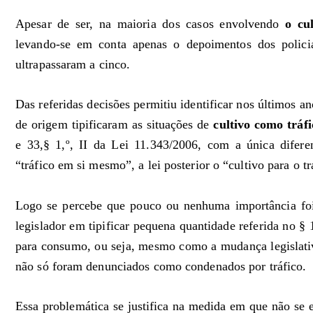
Apesar de ser, na maioria dos casos envolvendo
o cu
levando-se em conta apenas o depoimentos dos polici
ultrapassaram a cinco.
Das referidas decisões permitiu identificar nos últimos a
de origem tipificaram as situações de
cultivo como tráf
e 33,§ 1,º, II da Lei 11.343/2006, com a única diferen
“tráfico em si mesmo”, a lei posterior o “cultivo para o tr
Logo se percebe que pouco ou nenhuma importância foi
legislador em tipificar pequena quantidade referida no §
para consumo, ou seja, mesmo como a mudança legislativa
não só foram denunciados como condenados por tráfico.
Essa problemática se justifica na medida em que não se 