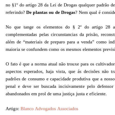
no §1º do artigo 28 da Lei de Drogas qualquer padrão de 
referindo?
De plantas ou de Drogas
? Nem qual é consid
No que tange os elementos do § 2º do artigo 28 a f
complementadas pelas circunstancias da prisão, reconstr
além de “materiais de preparo para a venda” como indi
maioria se confundem como os mesmos elementos previsív
O fato é que a norma atual não trouxe para os cultivado
aspectos esperados, haja vista, que ás decisões não tr
padrões de consumo e capacidade produtiva que a nosso v
penal e deve ser buscada incisivamente pelo defensor
abandonados em prol de uma justiça justa e eficiente.
Artigo:
Blanco Advogados Associados