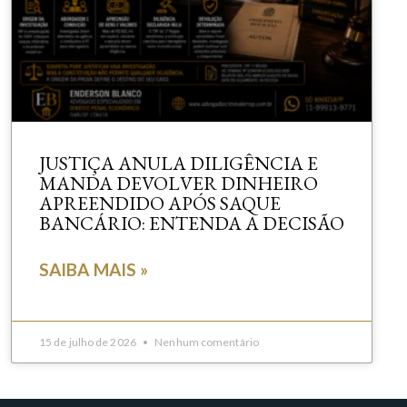
JUSTIÇA ANULA DILIGÊNCIA E
MANDA DEVOLVER DINHEIRO
APREENDIDO APÓS SAQUE
BANCÁRIO: ENTENDA A DECISÃO
SAIBA MAIS »
15 de julho de 2026
Nenhum comentário