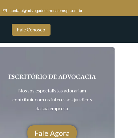
contato@advogadocriminalemsp.com.br
Fale Conosco
ESCRITÓRIO DE ADVOCACIA
Nossos especialistas adorariam
contribuir com os interesses jurídicos
da sua empresa.
Fale Agora