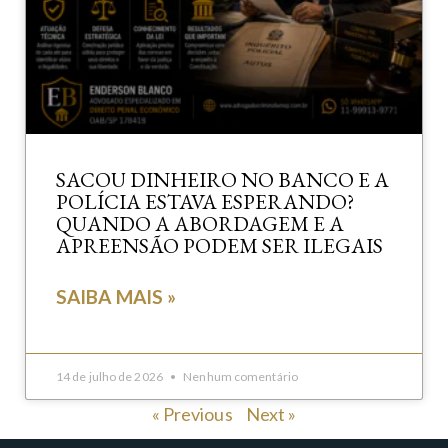
SACOU DINHEIRO NO BANCO E A
POLÍCIA ESTAVA ESPERANDO?
QUANDO A ABORDAGEM E A
APREENSÃO PODEM SER ILEGAIS
SAIBA MAIS »
14 de julho de 2026
Nenhum comentário
« Previous
Next »