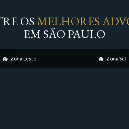
RE OS
MELHORES ADV
EM SÃO PAULO
Zona Leste
Zona Sul