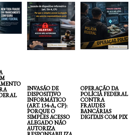
A
EM
AMENTO
INVASÃO DE
OPERAÇÃO DA
RA
DISPOSITIVO
POLÍCIA FEDERAL
EDERAL
INFORMÁTICO
CONTRA
(ART. 154-A, CP):
FRAUDES
PORQUE O
BANCÁRIAS
SIMPLES ACESSO
DIGITAIS COM PIX
ALEGADO NÃO
AUTORIZA
RESPONSABILIZA