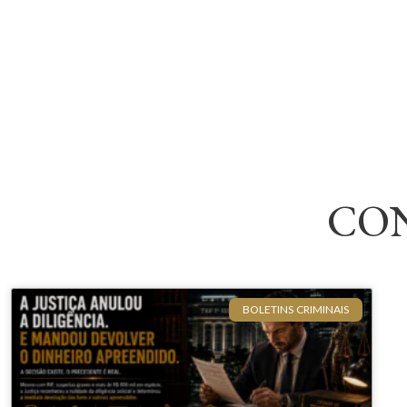
CO
BOLETINS CRIMINAIS