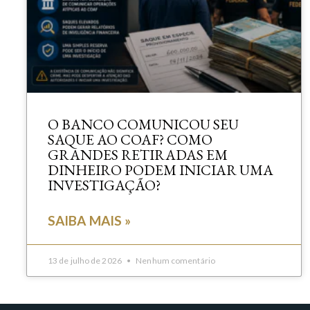
O BANCO COMUNICOU SEU
SAQUE AO COAF? COMO
GRANDES RETIRADAS EM
DINHEIRO PODEM INICIAR UMA
INVESTIGAÇÃO?
SAIBA MAIS »
13 de julho de 2026
Nenhum comentário