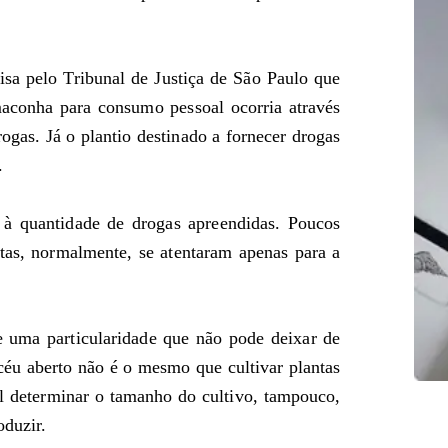
isa pelo Tribunal de Justiça de São Paulo que
maconha para consumo pessoal ocorria através
rogas. Já o plantio destinado a fornecer drogas
.
i à quantidade de drogas apreendidas. Poucos
tas, normalmente, se atentaram apenas para a
e uma particularidade que não pode deixar de
éu aberto não é o mesmo que cultivar plantas
l determinar o tamanho do cultivo, tampouco,
oduzir.