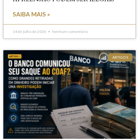
SAIBA MAIS »
14 de julho de 2026
Nenhum comentário
ARTIGOS