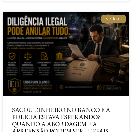
NOTÍCIAS
SACOU DINHEIRO NO BANCO E A
POLÍCIA ESTAVA ESPERANDO?
QUANDO A ABORDAGEM E A
APREENSÃO PODEM SER ILEGAIS