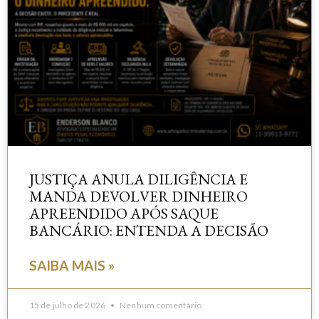
JUSTIÇA ANULA DILIGÊNCIA E
MANDA DEVOLVER DINHEIRO
APREENDIDO APÓS SAQUE
BANCÁRIO: ENTENDA A DECISÃO
SAIBA MAIS »
15 de julho de 2026
Nenhum comentário