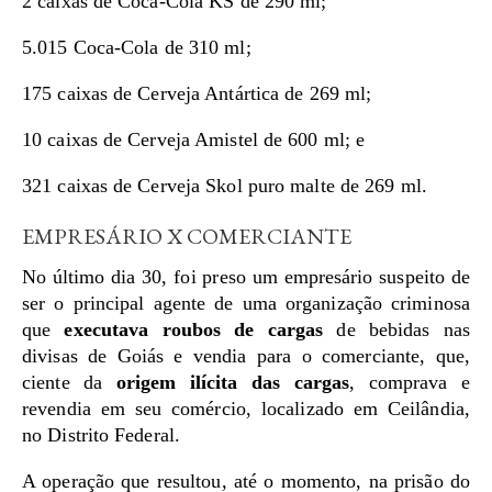
2 caixas de Coca-Cola KS de 290 ml;
5.015 Coca-Cola de 310 ml;
175 caixas de Cerveja Antártica de 269 ml;
10 caixas de Cerveja Amistel de 600 ml; e
321 caixas de Cerveja Skol puro malte de 269 ml.
EMPRESÁRIO X COMERCIANTE
No último dia 30, foi preso um empresário suspeito de
ser o principal agente de uma organização criminosa
que
executava roubos de cargas
de bebidas nas
divisas de Goiás e vendia para o comerciante, que,
ciente da
origem ilícita das cargas
, comprava e
revendia em seu comércio, localizado em Ceilândia,
no Distrito Federal.
A operação que resultou, até o momento, na prisão do