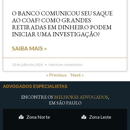
O BANCO COMUNICOU SEU SAQUE
AO COAF? COMO GRANDES
RETIRADAS EM DINHEIRO PODEM
INICIAR UMA INVESTIGAÇÃO?
SAIBA MAIS »
13 de julho de 2026
Nenhum comentário
« Previous
Next »
ADVOGADOS ESPECIALISTAS
ENCONTRE OS
MELHORES ADVOGADOS
,
EM SÃO PAULO
Zona Norte
Zona Leste