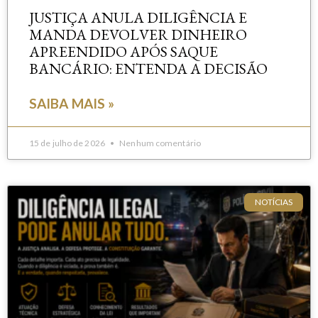
JUSTIÇA ANULA DILIGÊNCIA E
MANDA DEVOLVER DINHEIRO
APREENDIDO APÓS SAQUE
BANCÁRIO: ENTENDA A DECISÃO
SAIBA MAIS »
15 de julho de 2026
Nenhum comentário
NOTÍCIAS