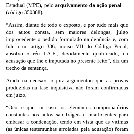
Estadual (MPE), pelo
arquivamento da ação penal
(código 350388).
“Assim, diante de todo o exposto, e por tudo mais que
dos autos consta, sem maiores delongas, julgo
improcedente o pedido formulado na denúncia e, com
fulcro no artigo 386, inciso VII do Código Penal,
absolvo o réu I.A.F., devidamente qualificado, da
acusação que lhe é imputada no presente feito”, diz um
trecho da sentença.
Ainda na decisão, o juiz argumentou que as provas
produzidas na fase inquisitiva não foram confirmadas
em juízo.
“Ocorre que, in casu, os elementos comprobatórios
constantes nos autos são frágeis e insuficientes para
embasar a condenação, tendo em vista que as vítimas
(as únicas testemunhas arroladas pela acusação) foram