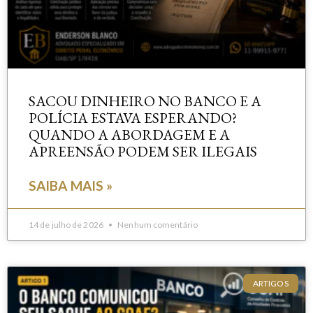
SACOU DINHEIRO NO BANCO E A
POLÍCIA ESTAVA ESPERANDO?
QUANDO A ABORDAGEM E A
APREENSÃO PODEM SER ILEGAIS
SAIBA MAIS »
14 de julho de 2026
Nenhum comentário
ARTIGOS