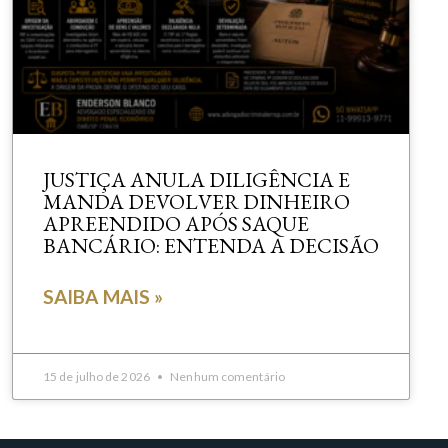
JUSTIÇA ANULA DILIGÊNCIA E
MANDA DEVOLVER DINHEIRO
APREENDIDO APÓS SAQUE
BANCÁRIO: ENTENDA A DECISÃO
SAIBA MAIS »
15 de julho de 2026
Nenhum comentário