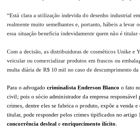
“Está clara a utilização indevida do desenho industrial 
realmente muito semelhantes e, portanto, hábeis a levar 
essa situação beneficia indevidamente quem não é titular 
Com a decisão, as distribuidoras de cosméticos Unike e You
veicular ou comercializar produtos em frascos ou embalag
multa diária de R$ 10 mil no caso de descumprimento da 
Para o advogado
criminalista Enderson Blanco
o fato n
civil; pois o sócio administrador da empresa responsável 
crimes, dentre eles se fabrica o produto, expõe a venda 
titular, pode responder pelos crimes tipificados no artig
concorrência desleal
e
enriquecimento ilícito
.