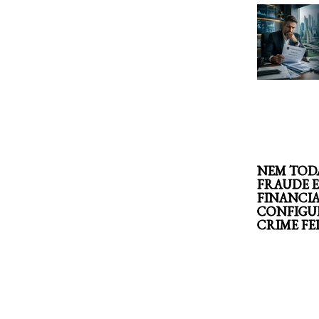
NEM TOD
FRAUDE 
FINANCI
CONFIGU
CRIME F