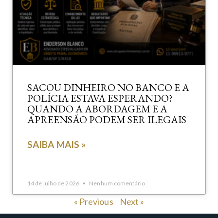
SACOU DINHEIRO NO BANCO E A
POLÍCIA ESTAVA ESPERANDO?
QUANDO A ABORDAGEM E A
APREENSÃO PODEM SER ILEGAIS
SAIBA MAIS »
14 de julho de 2026
Nenhum comentário
« Previous
Next »