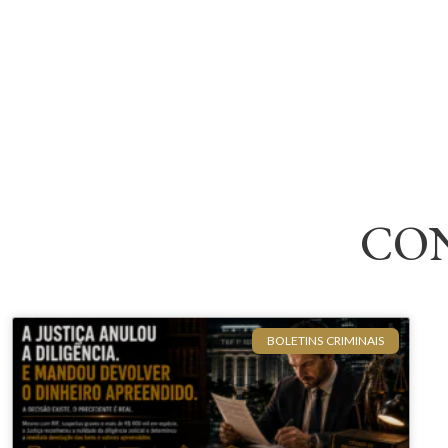
CO
BOLETINS CRIMINAIS