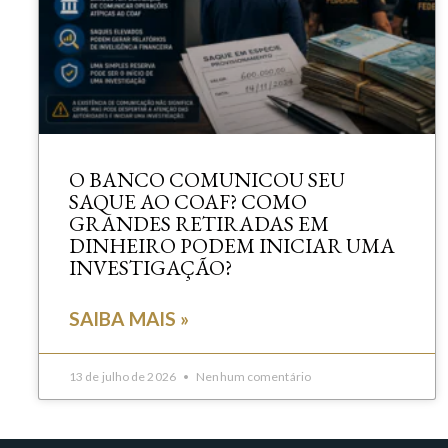
O BANCO COMUNICOU SEU
SAQUE AO COAF? COMO
GRANDES RETIRADAS EM
DINHEIRO PODEM INICIAR UMA
INVESTIGAÇÃO?
SAIBA MAIS »
13 de julho de 2026
Nenhum comentário