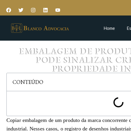
Home
Es
EMBALAGEM DE PRODU
PODE SINALIZAR C
PROPRIEDADE I
CONTEÚDO
Copiar embalagem de um produto da marca concorrente co
industrial. Nesses casos, o registro de desenhos industria