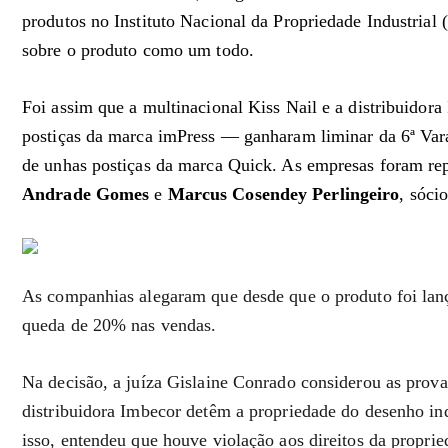
produtos no Instituto Nacional da Propriedade Industrial (
sobre o produto como um todo.
Foi assim que a multinacional Kiss Nail e a distribuido
postiças da marca imPress — ganharam liminar da 6ª Vara
de unhas postiças da marca Quick. As empresas foram re
Andrade Gomes
e
Marcus Cosendey Perlingeiro
, sóci
As companhias alegaram que desde que o produto foi lanç
queda de 20% nas vendas.
Na decisão, a juíza Gislaine Conrado considerou as prova
distribuidora Imbecor detêm a propriedade do desenho ind
isso, entendeu que houve violação aos direitos da propried