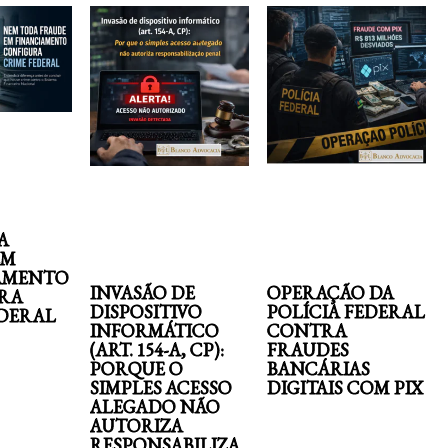
A
EM
AMENTO
INVASÃO DE
OPERAÇÃO DA
RA
DISPOSITIVO
POLÍCIA FEDERAL
EDERAL
INFORMÁTICO
CONTRA
(ART. 154-A, CP):
FRAUDES
PORQUE O
BANCÁRIAS
SIMPLES ACESSO
DIGITAIS COM PIX
ALEGADO NÃO
AUTORIZA
RESPONSABILIZA