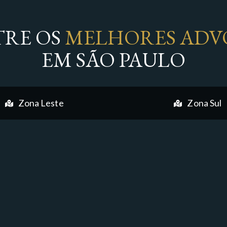
RE OS
MELHORES ADV
EM SÃO PAULO
Zona Leste
Zona Sul