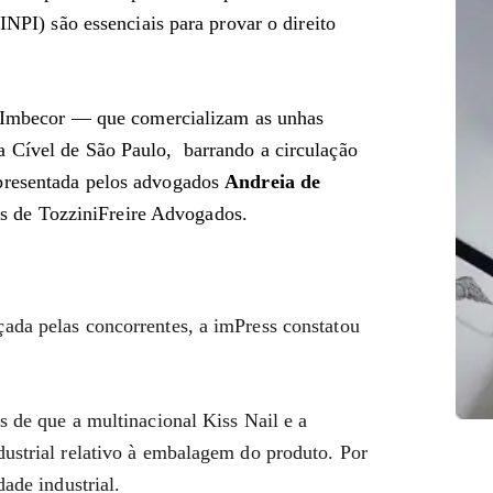
INPI) são essenciais para provar o direito
ra Imbecor — que comercializam as unhas
 Cível de São Paulo, barrando a circulação
presentada pelos advogados
Andreia de
os de TozziniFreire Advogados.
ada pelas concorrentes, a imPress constatou
s de que a multinacional Kiss Nail e a
ustrial relativo à embalagem do produto. Por
ade industrial.