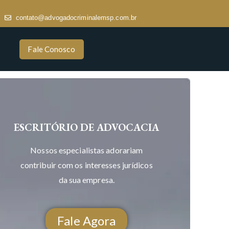
contato@advogadocriminalemsp.com.br
Fale Conosco
ESCRITÓRIO DE ADVOCACIA
Nossos especialistas adorariam
contribuir com os interesses jurídicos
da sua empresa.
Fale Agora