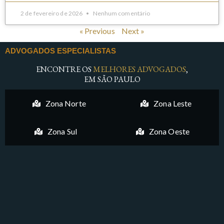
2 de fevereiro de 2026
Nenhum comentário
« Previous
Next »
ADVOGADOS ESPECIALISTAS
ENCONTRE OS
MELHORES ADVOGADOS
,
EM SÃO PAULO
Zona Norte
Zona Leste
Zona Sul
Zona Oeste