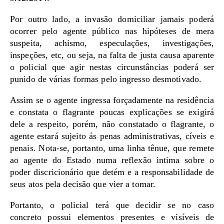
Por outro lado, a invasão domiciliar jamais poderá
ocorrer pelo agente público nas hipóteses de mera
suspeita, achismo, especulações, investigações,
inspeções, etc, ou seja, na falta de justa causa aparente
o policial que agir nestas circunstâncias poderá ser
punido de várias formas pelo ingresso desmotivado.
Assim se o agente ingressa forçadamente na residência
e constata o flagrante poucas explicações se exigirá
dele a respeito, porém, não constatado o flagrante, o
agente estará sujeito ás penas administrativas, cíveis e
penais. Nota-se, portanto, uma linha tênue, que remete
ao agente do Estado numa reflexão intima sobre o
poder discricionário que detém e a responsabilidade de
seus atos pela decisão que vier a tomar.
Portanto, o policial terá que decidir se no caso
concreto possui elementos presentes e visíveis de