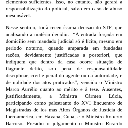
elementos suficientes. Isso, no entanto, não gerará a
responsabilização do policial, salvo em caso de abuso
inescusável.
Nesse sentido, foi à recentíssima decisão do STF, que
analisando a matéria decidiu: “A entrada forçada em
domicílio sem mandado judicial só é lícita, mesmo em
período noturno, quando amparada em fundadas
razões, devidamente justificadas a posteriori, que
indiquem que dentro da casa ocorre situação de
flagrante delito, sob pena de responsabilidade
disciplinar, civil e penal do agente ou da autoridade, e
de nulidade dos atos praticados”, vencido o Ministro
Marco Aurélio quanto ao mérito e à tese. Ausentes,
justificadamente, a Ministra Cármen Lúcia,
participando como palestrante do XVI Encuentro de
Magistradas de los más Altos Órganos de Justicia de
Iberoamerica, em Havana, Cuba, e o Ministro Roberto
Barroso. Presidiu o julgamento o Ministro Ricardo