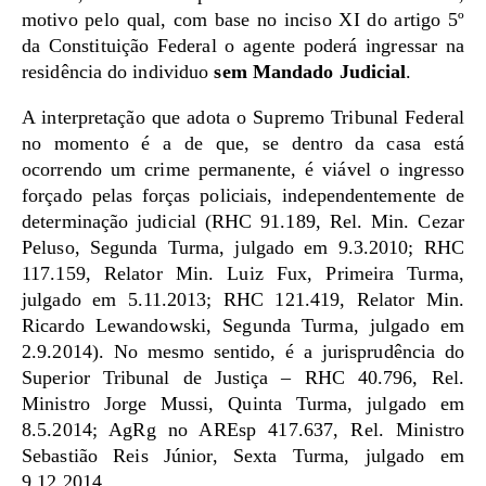
motivo pelo qual, com base no inciso XI do artigo 5º
da Constituição Federal o agente poderá ingressar na
residência do individuo
sem Mandado Judicial
.
A interpretação que adota o Supremo Tribunal Federal
no momento é a de que, se dentro da casa está
ocorrendo um crime permanente, é viável o ingresso
forçado pelas forças policiais, independentemente de
determinação judicial (RHC 91.189, Rel. Min. Cezar
Peluso, Segunda Turma, julgado em 9.3.2010; RHC
117.159, Relator Min. Luiz Fux, Primeira Turma,
julgado em 5.11.2013; RHC 121.419, Relator Min.
Ricardo Lewandowski, Segunda Turma, julgado em
2.9.2014). No mesmo sentido, é a jurisprudência do
Superior Tribunal de Justiça – RHC 40.796, Rel.
Ministro Jorge Mussi, Quinta Turma, julgado em
8.5.2014; AgRg no AREsp 417.637, Rel. Ministro
Sebastião Reis Júnior, Sexta Turma, julgado em
9.12.2014.