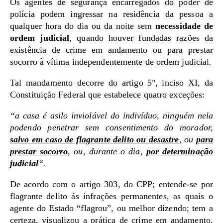
Os agentes de segurança encarregados do poder de
polícia podem ingressar na residência da pessoa a
qualquer hora do dia ou da noite sem
necessidade de
ordem judicial
, quando houver fundadas razões da
existência de crime em andamento ou para prestar
socorro à vítima independentemente de ordem judicial.
Tal mandamento decorre do artigo 5º, inciso XI, da
Constituição Federal que estabelece quatro exceções:
“a casa é asilo inviolável do indivíduo, ninguém nela
podendo penetrar sem consentimento do morador,
salvo em caso de flagrante delito ou desastre
, ou
para
prestar socorro
, ou, durante o dia,
por determinação
judicial
“.
De acordo com o artigo 303, do CPP; entende-se por
flagrante delito ás infrações permanentes, as quais o
agente do Estado “flagrou”, ou melhor dizendo; tem a
certeza, visualizou a prática de crime em andamento,