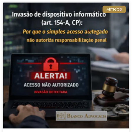
ARTIGOS