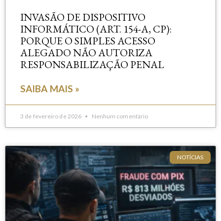
INVASÃO DE DISPOSITIVO
INFORMÁTICO (ART. 154-A, CP):
PORQUE O SIMPLES ACESSO
ALEGADO NÃO AUTORIZA
RESPONSABILIZAÇÃO PENAL
SAIBA MAIS »
3 de fevereiro de 2026
Nenhum comentário
NOTÍCIAS