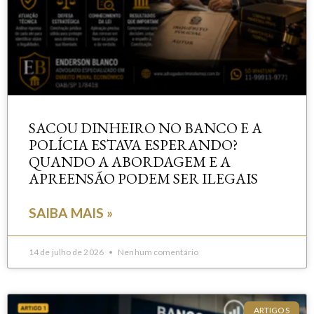
SACOU DINHEIRO NO BANCO E A
POLÍCIA ESTAVA ESPERANDO?
QUANDO A ABORDAGEM E A
APREENSÃO PODEM SER ILEGAIS
SAIBA MAIS »
14 de julho de 2026
Nenhum comentário
ARTIGOS