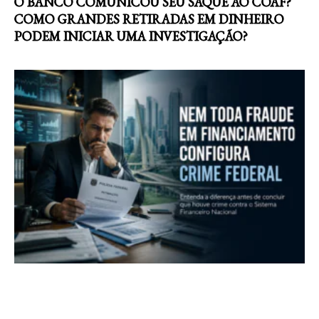
O BANCO COMUNICOU SEU SAQUE AO COAF?
COMO GRANDES RETIRADAS EM DINHEIRO
PODEM INICIAR UMA INVESTIGAÇÃO?