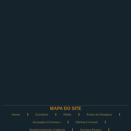
MAPA DO SITE
Home
Escritório
Mídia
Áreas de Atuações
Acusações Criminais
Defesa Criminal
Atendimento de Urgência
Serviços Penais