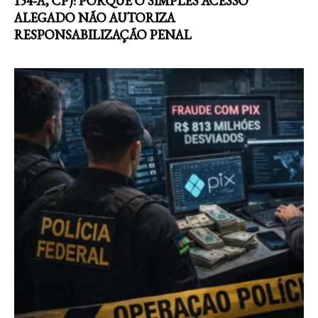
154-A, CP): PORQUE O SIMPLES ACESSO
ALEGADO NÃO AUTORIZA
RESPONSABILIZAÇÃO PENAL