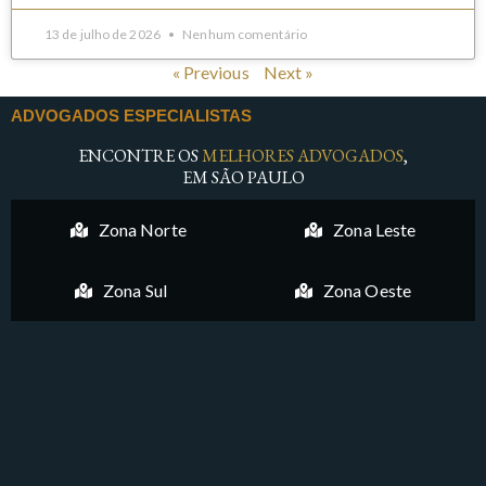
13 de julho de 2026
Nenhum comentário
« Previous
Next »
ADVOGADOS ESPECIALISTAS
ENCONTRE OS
MELHORES ADVOGADOS
,
EM SÃO PAULO
Zona Norte
Zona Leste
Zona Sul
Zona Oeste