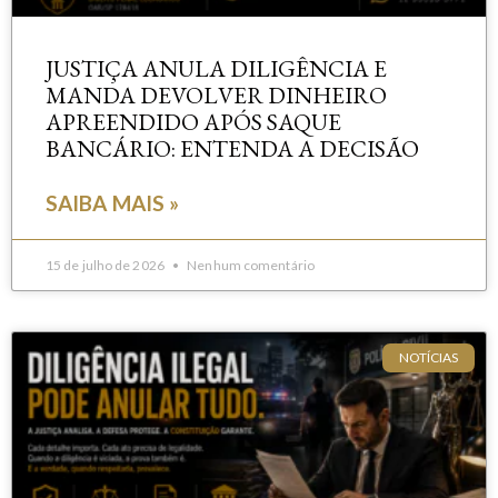
JUSTIÇA ANULA DILIGÊNCIA E
MANDA DEVOLVER DINHEIRO
APREENDIDO APÓS SAQUE
BANCÁRIO: ENTENDA A DECISÃO
SAIBA MAIS »
15 de julho de 2026
Nenhum comentário
NOTÍCIAS