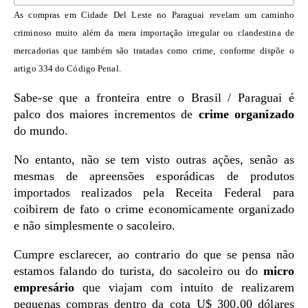
As compras em Cidade Del Leste no Paraguai revelam um caminho
criminoso muito além da mera importação irregular ou clandestina de
mercadorias que também são tratadas como crime, conforme dispõe o
artigo 334 do Código Penal.
Sabe-se que a fronteira entre o Brasil / Paraguai é
palco dos maiores incrementos de
crime organizado
do mundo.
No entanto, não se tem visto outras ações, senão as
mesmas de apreensões esporádicas de produtos
importados realizados pela Receita Federal para
coibirem de fato o crime economicamente organizado
e não simplesmente o sacoleiro.
Cumpre esclarecer, ao contrario do que se pensa não
estamos falando do turista, do sacoleiro ou do
micro
empresário
que viajam com intuito de realizarem
pequenas compras dentro da cota U$ 300,00 dólares