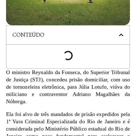
CONTEÚDO
O ministro Reynaldo da Fonseca, do Superior Tribunal
de Justiça (STJ), concedeu prisão domiciliar, com uso
de tornozeleira eletrônica, para Júlia Lotufo, viúva do
miliciano e contraventor Adriano Magalhães da
Nóbrega.
Ela foi alvo de três mandados de prisão expedidos pela
1ª Vara Criminal Especializada do Rio de Janeiro e é
considerada pelo Ministério Público estadual do Rio de
Janeiro como peça fundamental para esclarecer o