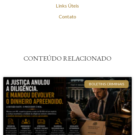
Links Úteis
Contato
CONTEÚDO RELACIONADO
BOLETINS CRIMINAIS