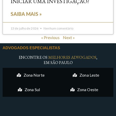
INICIAR UMA INVESTIGAÇÃO?
SAIBA MAIS »
13 de julho de 2026
Nenhum comentário
« Previous
Next »
ADVOGADOS ESPECIALISTAS
ENCONTRE OS
MELHORES ADVOGADOS
,
EM SÃO PAULO
Zona Norte
Zona Leste
Zona Sul
Zona Oeste