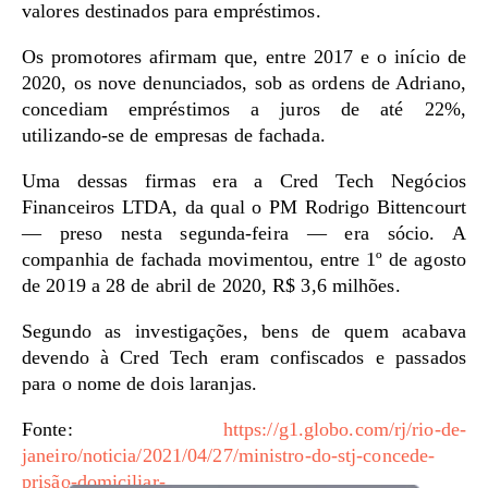
valores destinados para empréstimos.
Os promotores afirmam que, entre 2017 e o início de
2020, os nove denunciados, sob as ordens de Adriano,
concediam empréstimos a juros de até 22%,
utilizando-se de empresas de fachada.
Uma dessas firmas era a Cred Tech Negócios
Financeiros LTDA, da qual o PM Rodrigo Bittencourt
— preso nesta segunda-feira — era sócio. A
companhia de fachada movimentou, entre 1º de agosto
de 2019 a 28 de abril de 2020, R$ 3,6 milhões.
Segundo as investigações, bens de quem acabava
devendo à Cred Tech eram confiscados e passados
para o nome de dois laranjas.
Fonte:
https://g1.globo.com/rj/rio-de-
janeiro/noticia/2021/04/27/ministro-do-stj-concede-
prisão-domiciliar-…