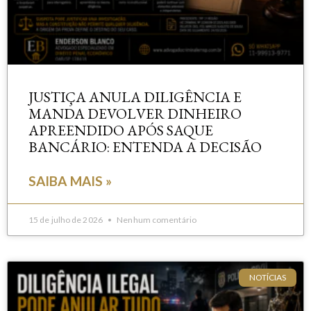
JUSTIÇA ANULA DILIGÊNCIA E
MANDA DEVOLVER DINHEIRO
APREENDIDO APÓS SAQUE
BANCÁRIO: ENTENDA A DECISÃO
SAIBA MAIS »
15 de julho de 2026
Nenhum comentário
NOTÍCIAS