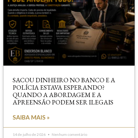
SACOU DINHEIRO NO BANCO E A
POLÍCIA ESTAVA ESPERANDO?
QUANDO A ABORDAGEM E A
APREENSÃO PODEM SER ILEGAIS
SAIBA MAIS »
14 de julho de 2026
Nenhum comentário