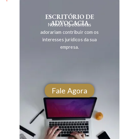
ESCRITÓRIO DE
ADVOCACIA
Nossos especialistas
adorariam contribuir com os
interesses jurídicos da sua
empresa.
Fale Agora