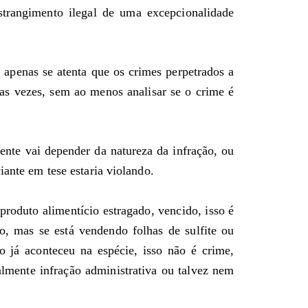
trangimento ilegal de uma excepcionalidade
 apenas se atenta que os crimes perpetrados a
as vezes, sem ao menos analisar se o crime é
ente vai depender da natureza da infração, ou
iante em tese estaria violando.
oduto alimentício estragado, vencido, isso é
to, mas se está vendendo folhas de sulfite ou
o já aconteceu na espécie, isso não é crime,
lmente infração administrativa ou talvez nem