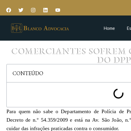
Home
Es
COMERCIANTES SOFREM 
DO DP
CONTEÚDO
Para quem não sabe o Departamento de Polícia de Pr
Decreto de n.º 54.359/2009 e está na Av. São João, n
cuidar das infrações praticadas contra o consumidor.