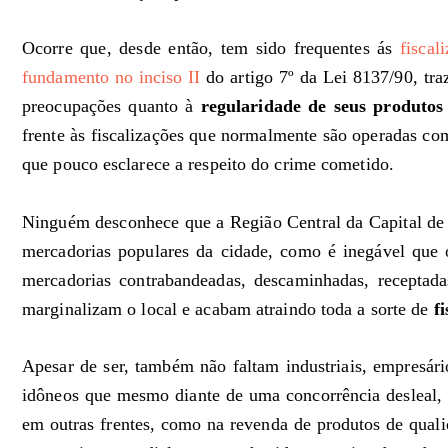
Ocorre que, desde então, tem sido frequentes ás
fiscal
fundamento no inciso II
do artigo 7º da Lei 8137/90, tra
preocupações quanto à
regularidade de seus produtos
frente às fiscalizações que normalmente são operadas c
que pouco esclarece a respeito do crime cometido.
Ninguém desconhece que a Região Central da Capital de S
mercadorias populares da cidade, como é inegável que
mercadorias contrabandeadas, descaminhadas, receptadas,
marginalizam o local e acabam atraindo toda a sorte de
fi
Apesar de ser, também não faltam industriais, empresári
idôneos que mesmo diante de uma concorrência desleal, 
em outras frentes, como na revenda de produtos de quali