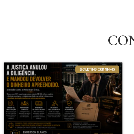
CO
BOLETINS CRIMINAIS