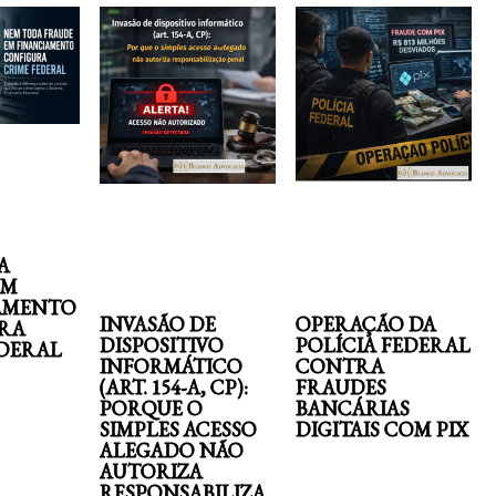
A
EM
AMENTO
INVASÃO DE
OPERAÇÃO DA
RA
DISPOSITIVO
POLÍCIA FEDERAL
EDERAL
INFORMÁTICO
CONTRA
(ART. 154-A, CP):
FRAUDES
PORQUE O
BANCÁRIAS
SIMPLES ACESSO
DIGITAIS COM PIX
ALEGADO NÃO
AUTORIZA
RESPONSABILIZA