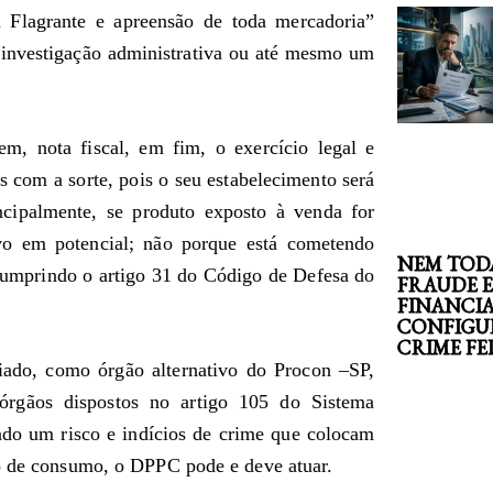
 Flagrante e apreensão de toda mercadoria”
 investigação administrativa ou até mesmo um
em, nota fiscal, em fim, o exercício legal e
s com a sorte, pois o seu estabelecimento será
incipalmente, se produto exposto à venda for
vo em potencial; não porque está cometendo
NEM TOD
cumprindo o artigo 31 do Código de Defesa do
FRAUDE 
FINANCI
CONFIGU
CRIME F
iado, como órgão alternativo do Procon –SP,
órgãos dispostos no artigo 105 do Sistema
do um risco e indícios de crime que colocam
do de consumo, o DPPC pode e deve atuar.