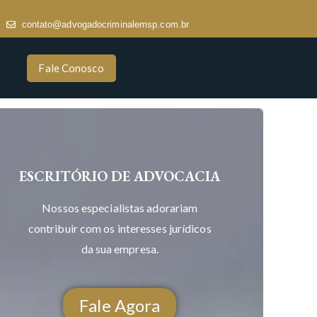
contato@advogadocriminalemsp.com.br
Fale Conosco
ESCRITÓRIO DE ADVOCACIA
Nossos especialistas adorariam
contribuir com os interesses jurídicos
da sua empresa.
Fale Agora