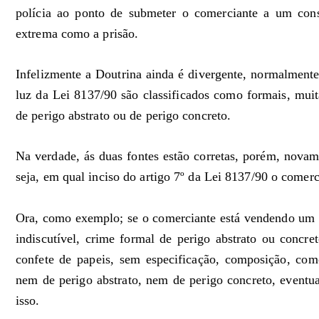
polícia ao ponto de submeter o comerciante a um cons
extrema como a prisão.
Infelizmente a Doutrina ainda é divergente, normalmente
luz da Lei 8137/90 são classificados como formais, muit
de perigo abstrato ou de perigo concreto.
Na verdade, ás duas fontes estão corretas, porém, novam
seja, em qual inciso do artigo 7º da Lei 8137/90 o comerc
Ora, como exemplo; se o comerciante está vendendo um pr
indiscutível, crime formal de perigo abstrato ou concre
confete de papeis, sem especificação, composição, com
nem de perigo abstrato, nem de perigo concreto, eventua
isso.