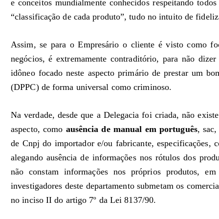
e conceitos mundialmente conhecidos respeitando todos
“classificação de cada produto”, tudo no intuito de fideliz
Assim, se para o Empresário o cliente é visto como fo
negócios, é extremamente contraditório, para não dizer
idôneo focado neste aspecto primário de prestar um bo
(DPPC) de forma universal como criminoso.
Na verdade, desde que a Delegacia foi criada, não existe
aspecto, como
ausência de manual em português
, sac,
de Cnpj do importador e/ou fabricante, especificações, c
alegando ausência de informações nos rótulos dos produt
não constam informações nos próprios produtos, em f
investigadores deste departamento submetam os comercian
no inciso II do artigo 7º da Lei 8137/90.