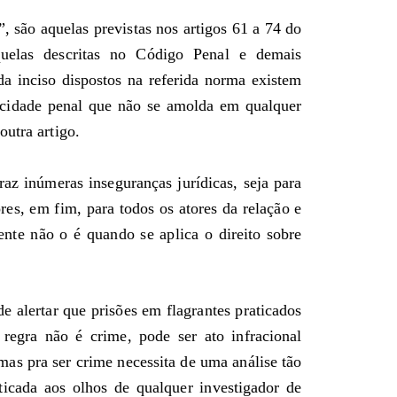
, são aquelas previstas nos artigos 61 a 74 do
uelas descritas no Código Penal e demais
da inciso dispostos na referida norma existem
picidade penal que não se amolda em qualquer
outra artigo.
az inúmeras inseguranças jurídicas, seja para
res, em fim, para todos os atores da relação e
nte não o é quando se aplica o direito sobre
 alertar que prisões em flagrantes praticados
 regra não é crime, pode ser ato infracional
 mas pra ser crime necessita de uma análise tão
icada aos olhos de qualquer investigador de