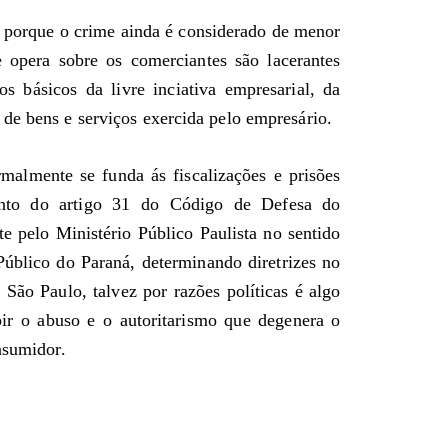
e porque o crime ainda é considerado de menor
e opera sobre os comerciantes são lacerantes
s básicos da livre inciativa empresarial, da
de bens e serviços exercida pelo empresário.
malmente se funda ás fiscalizações e prisões
nto do artigo 31 do Código de Defesa do
 pelo Ministério Público Paulista no sentido
Público do Paraná, determinando diretrizes no
São Paulo, talvez por razões políticas é algo
ir o abuso e o autoritarismo que degenera o
nsumidor.