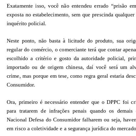
Exatamente isso, você não entendeu errado “prisão em
exposta no estabelecimento, sem que prescinda qualquer
inquérito policial.
Neste ponto, não basta à licitude do produto, sua orig
regular do comércio, o comerciante terá que contar apena
escolhido a critério e gosto da autoridade policial, pr
importado ou de origem chinesa, daí você será um al
crime, mas porque em tese, como regra geral estaria des
Consumidor.
Ora, primeiro é necessário entender que o DPPC foi cr
para tratarem de infrações penais quando os demais 
Nacional Defesa do Consumidor falharem ou seja, haven
em risco a coletividade e a segurança jurídica do merca