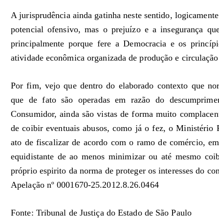
A jurisprudência ainda gatinha neste sentido, logicament
potencial ofensivo, mas o prejuízo e a insegurança qu
principalmente porque fere a Democracia e os princípio
atividade econômica organizada de produção e circulação 
Por fim, vejo que dentro do elaborado contexto que nor
que de fato são operadas em razão do descumprime
Consumidor, ainda são vistas de forma muito complacente
de coibir eventuais abusos, como já o fez, o Ministério 
ato de fiscalizar de acordo com o ramo de comércio, em 
equidistante de ao menos minimizar ou até mesmo coib
próprio espirito da norma de proteger os interesses do co
Apelação nº 0001670-25.2012.8.26.0464
Fonte: Tribunal de Justiça do Estado de São Paulo