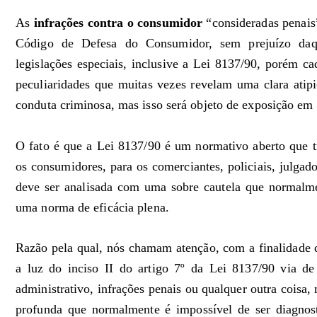
As
infrações contra o consumidor
“consideradas penais”
Código de Defesa do Consumidor, sem prejuízo daq
legislações especiais, inclusive a Lei 8137/90, porém ca
peculiaridades que muitas vezes revelam uma clara ati
conduta criminosa, mas isso será objeto de exposição em 
O fato é que a Lei 8137/90 é um normativo aberto que tr
os consumidores, para os comerciantes, policiais, julgado
deve ser analisada com uma sobre cautela que normalme
uma norma de eficácia plena.
Razão pela qual, nós chamam atenção, com a finalidade de
a luz do inciso II do artigo 7º da Lei 8137/90 via de
administrativo, infrações penais ou qualquer outra coisa,
profunda que normalmente é impossível de ser diagnost