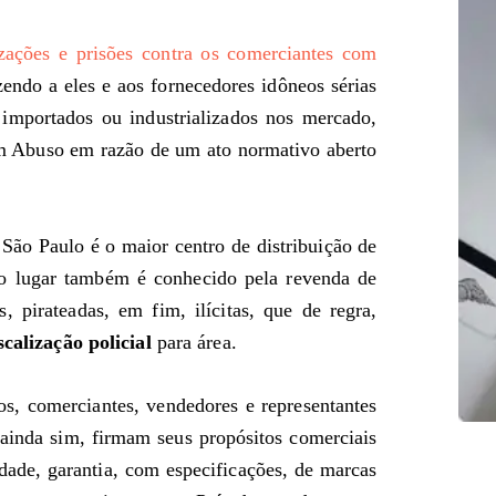
izações e prisões contra os comerciantes com
zendo a eles e aos fornecedores idôneos sérias
importados ou industrializados nos mercado,
om Abuso em razão de um ato normativo aberto
ão Paulo é o maior centro de distribuição de
 o lugar também é conhecido pela revenda de
 pirateadas, em fim, ilícitas, que de regra,
scalização policial
para área.
os, comerciantes, vendedores e representantes
ainda sim, firmam seus propósitos comerciais
dade, garantia, com especificações, de marcas