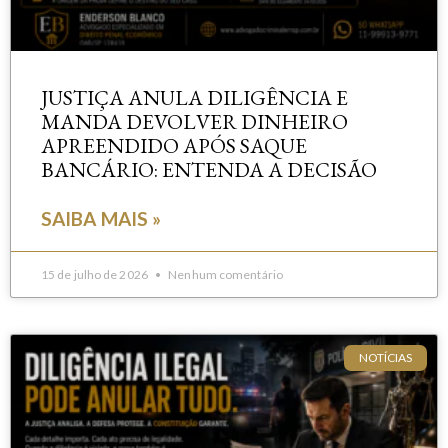
JUSTIÇA ANULA DILIGÊNCIA E
MANDA DEVOLVER DINHEIRO
APREENDIDO APÓS SAQUE
BANCÁRIO: ENTENDA A DECISÃO
SAIBA MAIS »
15 de julho de 2026
Nenhum comentário
NOTÍCIAS