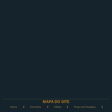
MAPA DO SITE
Home
Escritório
Mídia
Áreas de Atuações