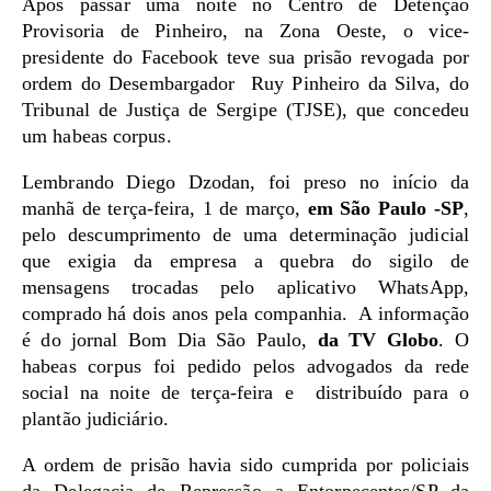
Após passar uma noite no Centro de Detenção
Provisoria de Pinheiro, na Zona Oeste, o vice-
presidente do Facebook teve sua prisão revogada por
ordem do Desembargador Ruy Pinheiro da Silva, do
Tribunal de Justiça de Sergipe (TJSE), que concedeu
um habeas corpus.
Lembrando Diego Dzodan, foi preso no início da
manhã de terça-feira, 1 de março,
em São Paulo -SP
,
pelo descumprimento de uma determinação judicial
que exigia da empresa a quebra do sigilo de
mensagens trocadas pelo aplicativo WhatsApp,
comprado há dois anos pela companhia. A informação
é do jornal Bom Dia São Paulo,
da TV Globo
. O
habeas corpus foi pedido pelos advogados da rede
social na noite de terça-feira e distribuído para o
plantão judiciário.
A ordem de prisão havia sido cumprida por policiais