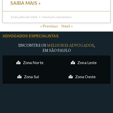
SAIBA MAIS »
13 de julho de 2026
Nenhum comentário
« Previous
Next »
ADVOGADOS ESPECIALISTAS
ENCONTRE OS
MELHORES ADVOGADOS
,
EM SÃO PAULO
Zona Norte
Zona Leste
Zona Sul
Zona Oeste