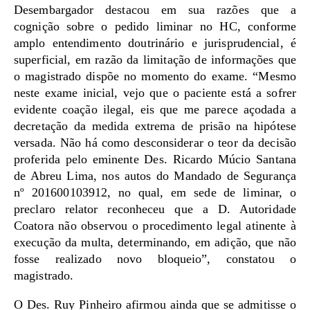
Desembargador destacou em sua razões que a
cognição sobre o pedido liminar no HC, conforme
amplo entendimento doutrinário e jurisprudencial, é
superficial, em razão da limitação de informações que
o magistrado dispõe no momento do exame. “Mesmo
neste exame inicial, vejo que o paciente está a sofrer
evidente coação ilegal, eis que me parece açodada a
decretação da medida extrema de prisão na hipótese
versada. Não há como desconsiderar o teor da decisão
proferida pelo eminente Des. Ricardo Múcio Santana
de Abreu Lima, nos autos do Mandado de Segurança
nº 201600103912, no qual, em sede de liminar, o
preclaro relator reconheceu que a D. Autoridade
Coatora não observou o procedimento legal atinente à
execução da multa, determinando, em adição, que não
fosse realizado novo bloqueio”, constatou o
magistrado.
O Des. Ruy Pinheiro afirmou ainda que se admitisse o