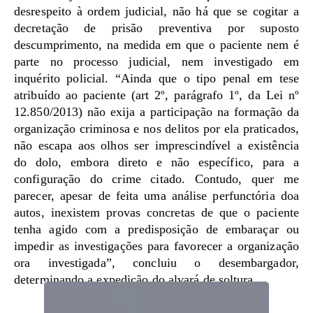
desrespeito à ordem judicial, não há que se cogitar a
decretação de prisão preventiva por suposto
descumprimento, na medida em que o paciente nem é
parte no processo judicial, nem investigado em
inquérito policial. “Ainda que o tipo penal em tese
atribuído ao paciente (art 2º, parágrafo 1º, da Lei nº
12.850/2013) não exija a participação na formação da
organização criminosa e nos delitos por ela praticados,
não escapa aos olhos ser imprescindível a existência
do dolo, embora direto e não específico, para a
configuração do crime citado. Contudo, quer me
parecer, apesar de feita uma análise perfunctória doa
autos, inexistem provas concretas de que o paciente
tenha agido com a predisposição de embaraçar ou
impedir as investigações para favorecer a organização
ora investigada”, concluiu o desembargador,
determinando a expedição do alvará de soltura.