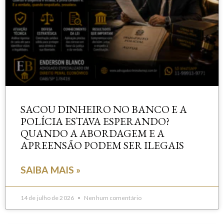
SACOU DINHEIRO NO BANCO E A
POLÍCIA ESTAVA ESPERANDO?
QUANDO A ABORDAGEM E A
APREENSÃO PODEM SER ILEGAIS
SAIBA MAIS »
14 de julho de 2026
Nenhum comentário