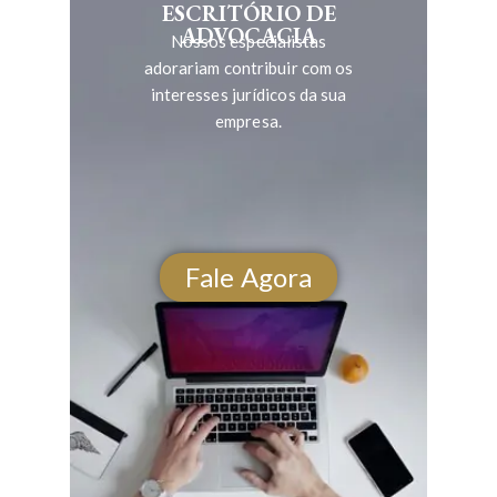
ESCRITÓRIO DE
ADVOCACIA
Nossos especialistas
adorariam contribuir com os
interesses jurídicos da sua
empresa.
Fale Agora