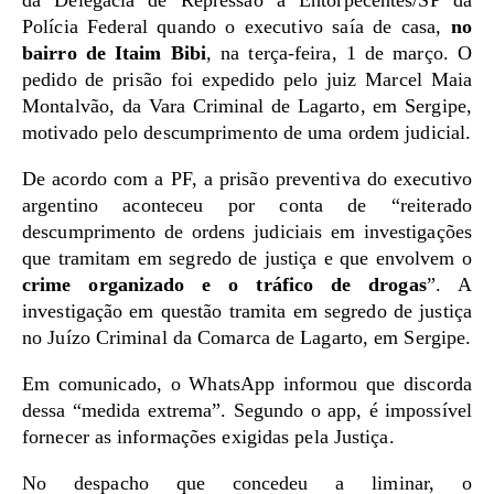
da Delegacia de Repressão a Entorpecentes/SP da
Polícia Federal quando o executivo saía de casa,
no
bairro de Itaim Bibi
, na terça-feira, 1 de março. O
pedido de prisão foi expedido pelo juiz Marcel Maia
Montalvão, da Vara Criminal de Lagarto, em Sergipe,
motivado pelo descumprimento de uma ordem judicial.
De acordo com a PF, a prisão preventiva do executivo
argentino aconteceu por conta de “reiterado
descumprimento de ordens judiciais em investigações
que tramitam em segredo de justiça e que envolvem o
crime organizado e o tráfico de drogas
”. A
investigação em questão tramita em segredo de justiça
no Juízo Criminal da Comarca de Lagarto, em Sergipe.
Em comunicado, o WhatsApp informou que discorda
dessa “medida extrema”. Segundo o app, é impossível
fornecer as informações exigidas pela Justiça.
No despacho que concedeu a liminar, o