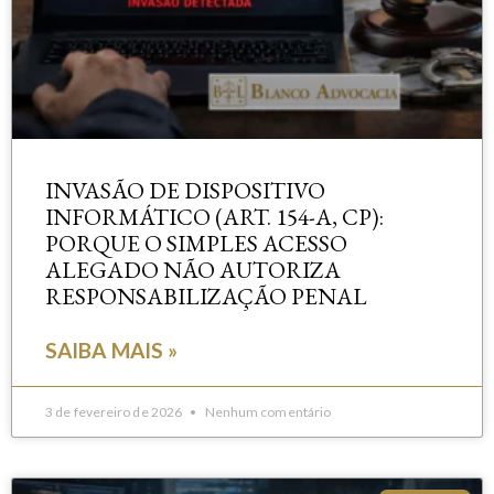
INVASÃO DE DISPOSITIVO
INFORMÁTICO (ART. 154-A, CP):
PORQUE O SIMPLES ACESSO
ALEGADO NÃO AUTORIZA
RESPONSABILIZAÇÃO PENAL
SAIBA MAIS »
3 de fevereiro de 2026
Nenhum comentário