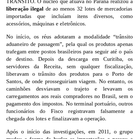
TRÂNSITO. O núcleo que atuava no Paraná realizou a
liberação ilegal
de ao menos 32 lotes de mercadorias
importadas que incluíam itens diversos, como
acessórios, máquinas e eletrônicos.
No início, os réus adotaram a modalidade “trânsito
aduaneiro de passagem”, pela qual os produtos apenas
trafegam entre postos brasileiros para seguir até o país
de destino. Depois da descarga em Curitiba, os
servidores da Receita, sem qualquer fiscalização,
liberavam o trânsito dos produtos para o Porto de
Santos, de onde prosseguiriam viagem. No entanto, os
caminhões desviavam o trajeto e levavam os
carregamentos aos reais compradores no Brasil, sem o
pagamento dos impostos. No terminal portuário, outros
funcionários do Fisco registravam falsamente a
chegada dos lotes e finalizavam a operação.
Após o início das investigações, em 2011, o grupo