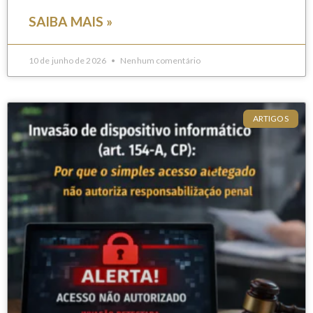
SAIBA MAIS »
10 de junho de 2026
Nenhum comentário
ARTIGOS