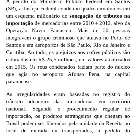
A pedido do Ministério Público Federal em Santos
(SP), a Justiça Federal condenou quatro envolvidos em
um esquema milionário de
sonegação de tributos na
importação
de mercadorias entre 2010 e 2012, alvo da
Operação Navio Fantasma. Mais de 30 pessoas
integravam o grupo criminoso que atuava no Porto de
Santos e em aeroportos de São Paulo, Rio de Janeiro e
Curitiba. Ao todo, os prejuízos aos cofres públicos são
estimados em R$ 25,5 milhões, em valores atualizados
em 2015. Os réus condenados faziam parte do núcleo
que agia no aeroporto Afonso Pena, na capital
paranaense.
As irregularidades eram baseadas no registro do
trânsito aduaneiro das mercadorias em território
nacional. Segundo o procedimento regular de
importação, os produtos estrangeiros que chegam ao
Brasil podem ser liberados pela unidade da Receita no
local de entrada ou transportados, a pedido do