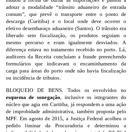
mudou a forma de burlar as importações e passou a
adotar a modalidade “trânsito aduaneiro de entrada
comum”, que prevê o transporte entre o ponto de
descarga (Curitiba) e o local onde deve ocorrer o
efetivo desembaraço aduaneiro (Santos). O trânsito era
liberado sem fiscalização, os produtos seguiam o
mesmo percurso e eram igualmente desviados. A
diferença estava no tratamento recebido no porto. Lá,
auditores da Receita concluíam a fraude preenchendo
formulários que indicavam o encaminhamento da
carga para áreas do porto onde não havia fiscalização
ou incidência de tributos.
BLOQUEIO DE BENS. Todos os envolvidos no
esquema de sonegação
, inclusive os integrantes do
núcleo que agia em Curitiba, já respondem a uma ação
de improbidade administrativa, também proposta pelo
MPF. Em agosto de 2015, a Justiça Federal acolheu o
pedido liminar da Procuradoria e determinou a