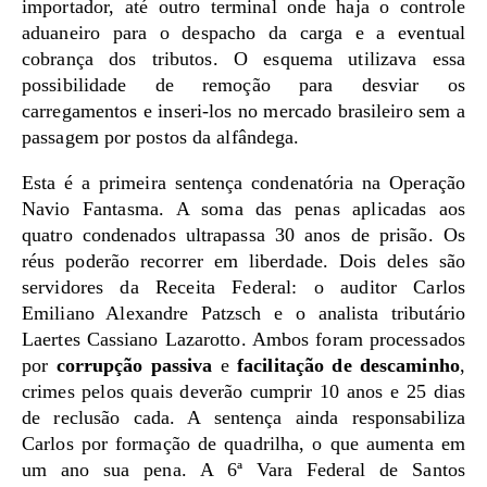
importador, até outro terminal onde haja o controle
aduaneiro para o despacho da carga e a eventual
cobrança dos tributos. O esquema utilizava essa
possibilidade de remoção para desviar os
carregamentos e inseri-los no mercado brasileiro sem a
passagem por postos da alfândega.
Esta é a primeira sentença condenatória na Operação
Navio Fantasma. A soma das penas aplicadas aos
quatro condenados ultrapassa 30 anos de prisão. Os
réus poderão recorrer em liberdade. Dois deles são
servidores da Receita Federal: o auditor Carlos
Emiliano Alexandre Patzsch e o analista tributário
Laertes Cassiano Lazarotto. Ambos foram processados
por
corrupção passiva
e
facilitação de descaminho
,
crimes pelos quais deverão cumprir 10 anos e 25 dias
de reclusão cada. A sentença ainda responsabiliza
Carlos por formação de quadrilha, o que aumenta em
um ano sua pena. A 6ª Vara Federal de Santos