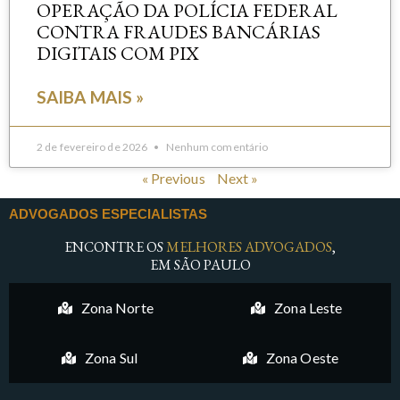
OPERAÇÃO DA POLÍCIA FEDERAL
CONTRA FRAUDES BANCÁRIAS
DIGITAIS COM PIX
SAIBA MAIS »
2 de fevereiro de 2026
Nenhum comentário
« Previous
Next »
ADVOGADOS ESPECIALISTAS
ENCONTRE OS
MELHORES ADVOGADOS
,
EM SÃO PAULO
Zona Norte
Zona Leste
Zona Sul
Zona Oeste