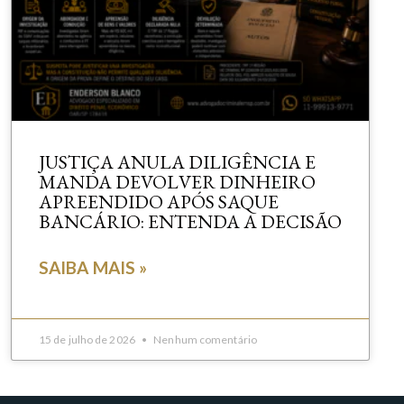
JUSTIÇA ANULA DILIGÊNCIA E
MANDA DEVOLVER DINHEIRO
APREENDIDO APÓS SAQUE
BANCÁRIO: ENTENDA A DECISÃO
SAIBA MAIS »
15 de julho de 2026
Nenhum comentário