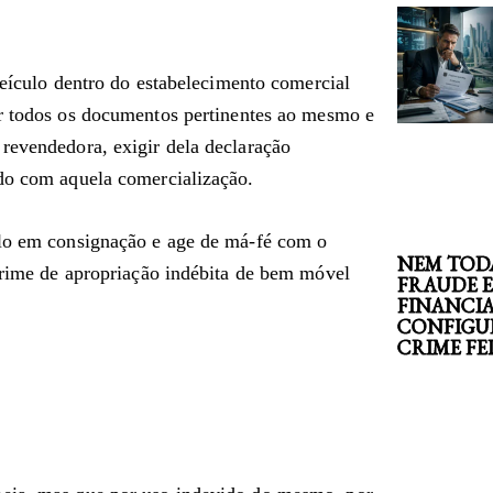
 veículo dentro do estabelecimento comercial
r todos os documentos pertinentes ao mesmo e
revendedora, exigir dela declaração
ndo com aquela comercialização.
ulo em consignação e age de má-fé com o
NEM TOD
 crime de apropriação indébita de bem móvel
FRAUDE 
FINANCI
CONFIGU
CRIME F