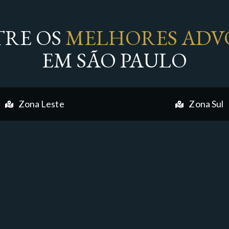
RE OS
MELHORES ADV
EM SÃO PAULO
Zona Leste
Zona Sul