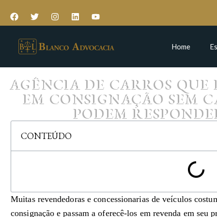
Home
Es
AGÊNCIA DE CARROS QUE
EM CONSIGNAÇÃO SEM C
PODEM RESPONDE
CONTEÚDO
Muitas revendedoras e concessionarias de veículos costu
consignação e passam a oferecê-los em revenda em seu pr