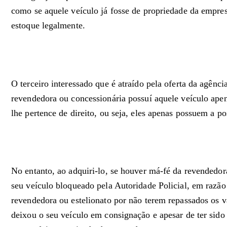
como se aquele veículo já fosse de propriedade da empres
estoque legalmente.
O terceiro interessado que é atraído pela oferta da agênci
revendedora ou concessionária possuí aquele veículo ape
lhe pertence de direito, ou seja, eles apenas possuem a p
No entanto, ao adquiri-lo, se houver má-fé da revendedo
seu veículo bloqueado pela Autoridade Policial, em razão
revendedora ou estelionato por não terem repassados os va
deixou o seu veículo em consignação e apesar de ter sid