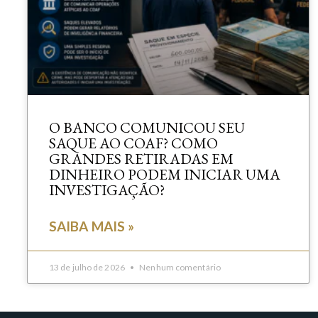
O BANCO COMUNICOU SEU
SAQUE AO COAF? COMO
GRANDES RETIRADAS EM
DINHEIRO PODEM INICIAR UMA
INVESTIGAÇÃO?
SAIBA MAIS »
13 de julho de 2026
Nenhum comentário