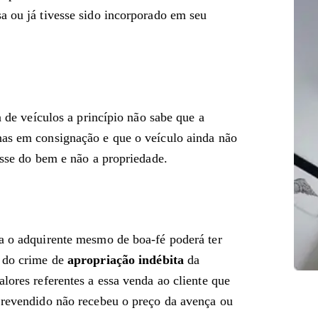
a ou já tivesse sido incorporado em seu
a de veículos a princípio não sabe que a
nas em consignação e que o veículo ainda não
osse do bem e não a propriedade.
ra o adquirente mesmo de boa-fé poderá ter
 do crime de
apropriação indébita
da
lores referentes a essa venda ao cliente que
o revendido não recebeu o preço da avença ou