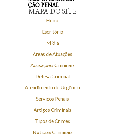
ÇÃO PENAL
MAPA DO SITE
Home
Escritório
Mídia
Áreas de Atuações
Acusações Criminais
Defesa Criminal
Atendimento de Urgência
Serviços Penais
Artigos Criminais
Tipos de Crimes
Notícias Criminais