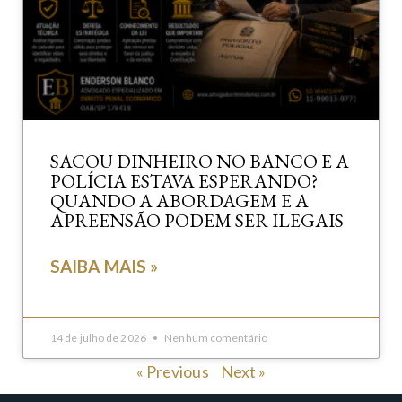
SACOU DINHEIRO NO BANCO E A
POLÍCIA ESTAVA ESPERANDO?
QUANDO A ABORDAGEM E A
APREENSÃO PODEM SER ILEGAIS
SAIBA MAIS »
14 de julho de 2026
Nenhum comentário
« Previous
Next »