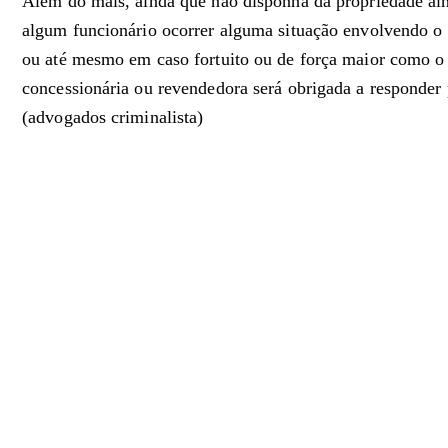
Além do mais, ainda que não disponha da propriedade al
algum funcionário ocorrer alguma situação envolvendo o v
ou até mesmo em caso fortuito ou de força maior como o 
concessionária ou revendedora será obrigada a responder 
(advogados criminalista)