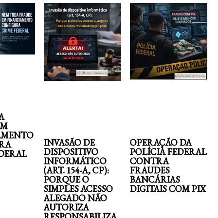
A
EM
AMENTO
INVASÃO DE
OPERAÇÃO DA
RA
DISPOSITIVO
POLÍCIA FEDERAL
EDERAL
INFORMÁTICO
CONTRA
(ART. 154-A, CP):
FRAUDES
PORQUE O
BANCÁRIAS
SIMPLES ACESSO
DIGITAIS COM PIX
ALEGADO NÃO
AUTORIZA
RESPONSABILIZA