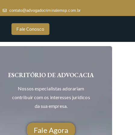
contato@advogadocriminalemsp.com.br
Fale Conosco
ESCRITÓRIO DE ADVOCACIA
Nossos especialistas adorariam
contribuir com os interesses jurídicos
da sua empresa.
Fale Agora