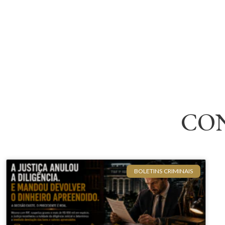
CO
BOLETINS CRIMINAIS