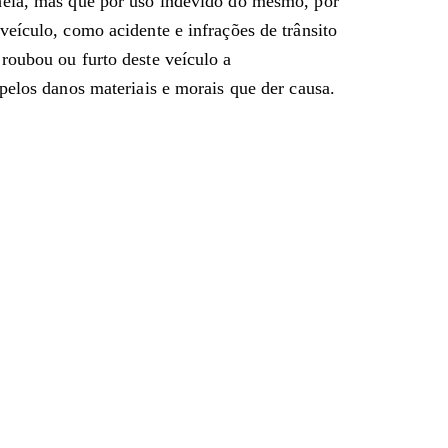
heia, mas que por uso indevido do mesmo, por
eículo, como acidente e infrações de trânsito
roubou ou furto deste veículo a
pelos danos materiais e morais que der causa.