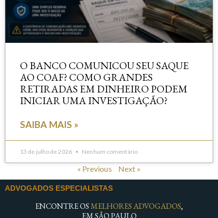
O BANCO COMUNICOU SEU SAQUE
AO COAF? COMO GRANDES
RETIRADAS EM DINHEIRO PODEM
INICIAR UMA INVESTIGAÇÃO?
SAIBA MAIS »
13 de julho de 2026
Nenhum comentário
« Previous
Next »
ADVOGADOS ESPECIALISTAS
ENCONTRE OS
MELHORES ADVOGADOS
,
EM SÃO PAULO