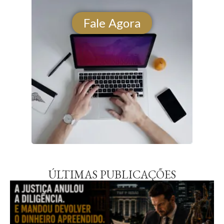
Fale Agora
ÚLTIMAS PUBLICAÇÕES