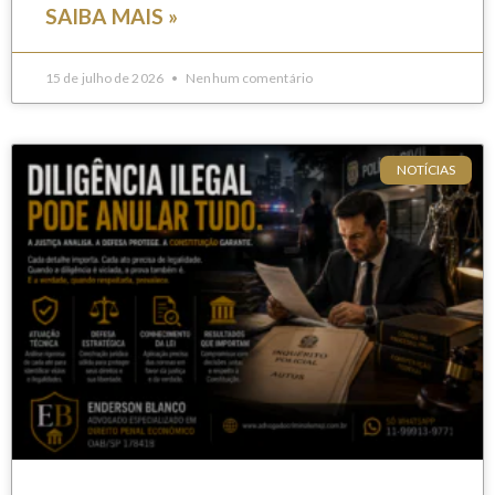
SAIBA MAIS »
15 de julho de 2026
Nenhum comentário
NOTÍCIAS