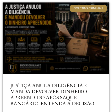
BOLETINS CRIMINAIS
JUSTIÇA ANULA DILIGÊNCIA E
MANDA DEVOLVER DINHEIRO
APREENDIDO APÓS SAQUE
BANCÁRIO: ENTENDA A DECISÃO