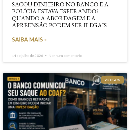
SACOU DINHEIRO NO BANCO E A
POLÍCIA ESTAVA ESPERANDO?
QUANDO A ABORDAGEM E A
APREENSÃO PODEM SER ILEGAIS
SAIBA MAIS »
14 de julho de 2026
Nenhum comentário
ARTIGOS