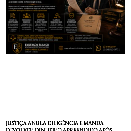
JUSTIÇA ANULA DILIGÊNCIA E MANDA
DEVOLVER DINHEIRO APREENDIDO APÓS