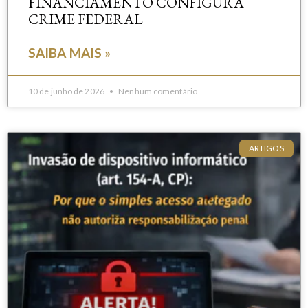
FINANCIAMENTO CONFIGURA
CRIME FEDERAL
SAIBA MAIS »
10 de junho de 2026
Nenhum comentário
ARTIGOS