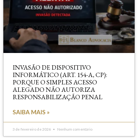
INVASÃO DE DISPOSITIVO
INFORMÁTICO (ART. 154-A, CP):
PORQUE O SIMPLES ACESSO
ALEGADO NÃO AUTORIZA
RESPONSABILIZAÇÃO PENAL
SAIBA MAIS »
3 de fevereiro de 2026
Nenhum comentário