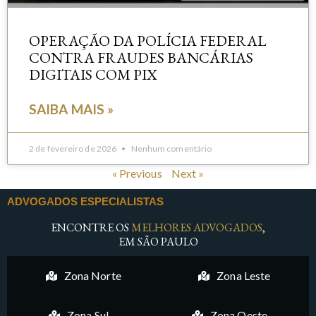
OPERAÇÃO DA POLÍCIA FEDERAL
CONTRA FRAUDES BANCÁRIAS
DIGITAIS COM PIX
SAIBA MAIS »
2 de fevereiro de 2026
Nenhum comentário
« Previous
Next »
ADVOGADOS ESPECIALISTAS
ENCONTRE OS
MELHORES ADVOGADOS
,
EM SÃO PAULO
Zona Norte
Zona Leste
Zona Sul
Zona Oeste