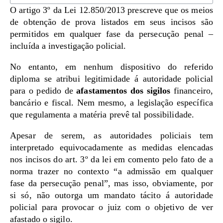
O artigo 3º da Lei 12.850/2013 prescreve que os meios
de obtenção de prova listados em seus incisos são
permitidos em qualquer fase da persecução penal –
incluída a investigação policial.
No entanto, em nenhum dispositivo do referido
diploma se atribui legitimidade á autoridade policial
para o pedido de
afastamentos dos sigilos
financeiro,
bancário e fiscal. Nem mesmo, a legislação específica
que regulamenta a matéria prevê tal possibilidade.
Apesar de serem, as autoridades policiais tem
interpretado equivocadamente as medidas elencadas
nos incisos do art. 3º da lei em comento pelo fato de a
norma trazer no contexto “a admissão em qualquer
fase da persecução penal”, mas isso, obviamente, por
si só, não outorga um mandato tácito á autoridade
policial para provocar o juiz com o objetivo de ver
afastado o sigilo.