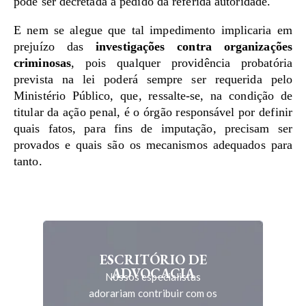
pode ser decretada a pedido da referida autoridade.
E nem se alegue que tal impedimento implicaria em
prejuízo das
investigações contra organizações
criminosas
, pois qualquer providência probatória
prevista na lei poderá sempre ser requerida pelo
Ministério Público, que, ressalte-se, na condição de
titular da ação penal, é o órgão responsável por definir
quais fatos, para fins de imputação, precisam ser
provados e quais são os mecanismos adequados para
tanto.
ESCRITÓRIO DE
ADVOCACIA
Nossos especialistas
adorariam contribuir com os