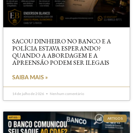
SACOU DINHEIRO NO BANCO E A
POLÍCIA ESTAVA ESPERANDO?
QUANDO A ABORDAGEM E A
APREENSÃO PODEM SER ILEGAIS
SAIBA MAIS »
14 de julho de 2026
Nenhum comentário
ARTIGOS