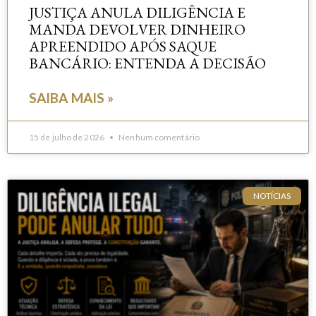
JUSTIÇA ANULA DILIGÊNCIA E
MANDA DEVOLVER DINHEIRO
APREENDIDO APÓS SAQUE
BANCÁRIO: ENTENDA A DECISÃO
SAIBA MAIS »
15 de julho de 2026
Nenhum comentário
NOTÍCIAS