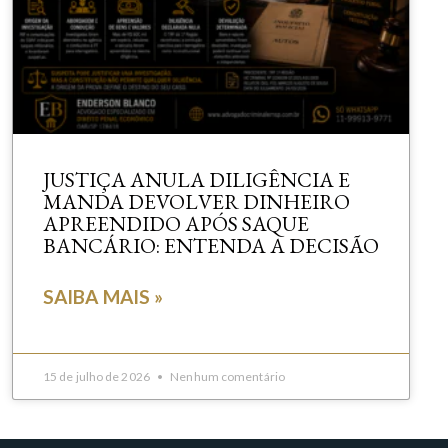
JUSTIÇA ANULA DILIGÊNCIA E
MANDA DEVOLVER DINHEIRO
APREENDIDO APÓS SAQUE
BANCÁRIO: ENTENDA A DECISÃO
SAIBA MAIS »
15 de julho de 2026
Nenhum comentário