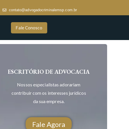
contato@advogadocriminalemsp.com.br
Fale Conosco
ESCRITÓRIO DE ADVOCACIA
Nossos especialistas adorariam
contribuir com os interesses jurídicos
da sua empresa.
Fale Agora