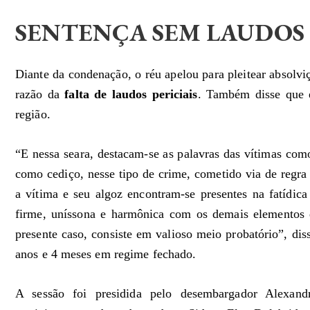
SENTENÇA SEM LAUDOS 
Diante da condenação, o réu apelou para pleitear absolvi
razão da
falta de laudos periciais
. Também disse que e
região.
“E nessa seara, destacam-se as palavras das vítimas como
como cediço, nesse tipo de crime, cometido via de regra
a vítima e seu algoz encontram-se presentes na fatídica
firme, uníssona e harmônica com os demais elementos 
presente caso, consiste em valioso meio probatório”, dis
anos e 4 meses em regime fechado.
A sessão foi presidida pelo desembargador Alexan