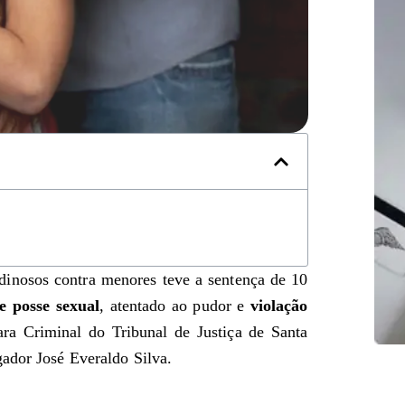
idinosos contra menores teve a sentença de 10
e posse sexual
, atentado ao pudor e
violação
ra Criminal do Tribunal de Justiça de Santa
ador José Everaldo Silva.