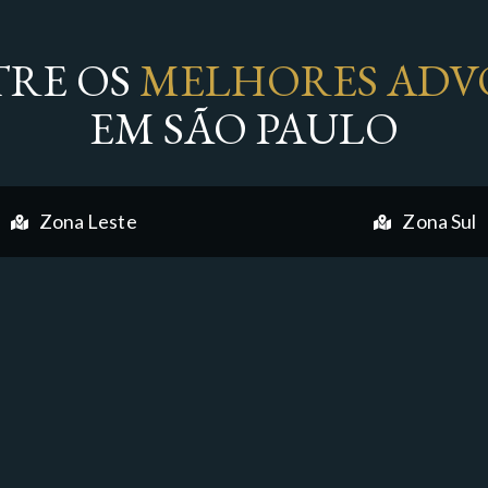
RE OS
MELHORES ADV
EM SÃO PAULO
Zona Leste
Zona Sul