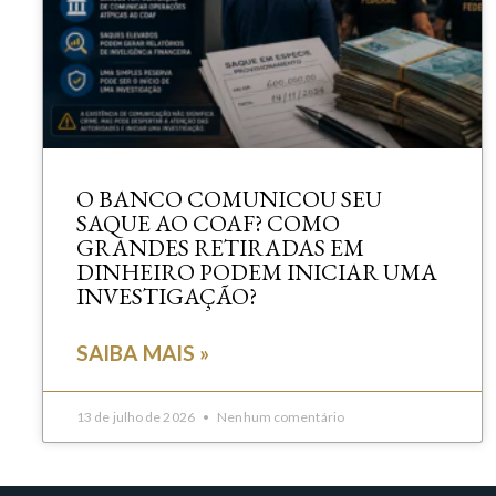
O BANCO COMUNICOU SEU
SAQUE AO COAF? COMO
GRANDES RETIRADAS EM
DINHEIRO PODEM INICIAR UMA
INVESTIGAÇÃO?
SAIBA MAIS »
13 de julho de 2026
Nenhum comentário