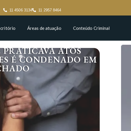
11 4506 3134
11 2957 8464
critório
Áreas de atuação
Conteúdo Criminal
E PRATICAVA ATOS
ES É CONDENADO EM
CHADO