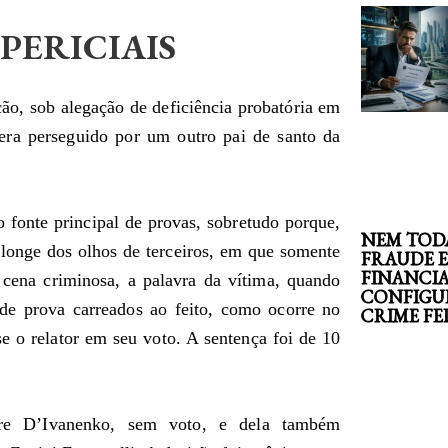
PERICIAIS
ção, sob alegação de deficiência probatória em
ra perseguido por um outro pai de santo da
 fonte principal de provas, sobretudo porque,
NEM TOD
 longe dos olhos de terceiros, em que somente
FRAUDE 
FINANCI
 cena criminosa, a palavra da vítima, quando
CONFIGU
de prova carreados ao feito, como ocorre no
CRIME F
se o relator em seu voto. A sentença foi de 10
dre D’Ivanenko, sem voto, e dela também