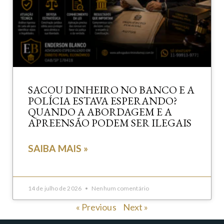
SACOU DINHEIRO NO BANCO E A
POLÍCIA ESTAVA ESPERANDO?
QUANDO A ABORDAGEM E A
APREENSÃO PODEM SER ILEGAIS
SAIBA MAIS »
14 de julho de 2026
Nenhum comentário
« Previous
Next »