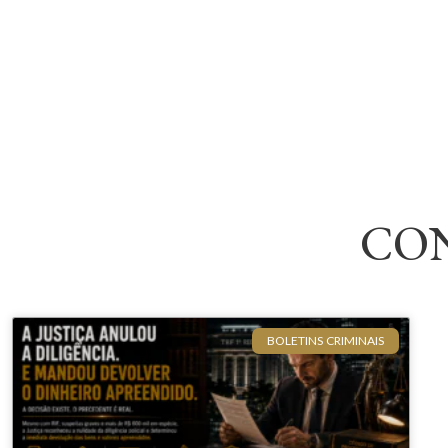
CO
BOLETINS CRIMINAIS