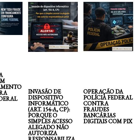
A
EM
AMENTO
INVASÃO DE
OPERAÇÃO DA
RA
DISPOSITIVO
POLÍCIA FEDERAL
EDERAL
INFORMÁTICO
CONTRA
(ART. 154-A, CP):
FRAUDES
PORQUE O
BANCÁRIAS
SIMPLES ACESSO
DIGITAIS COM PIX
ALEGADO NÃO
AUTORIZA
RESPONSABILIZA