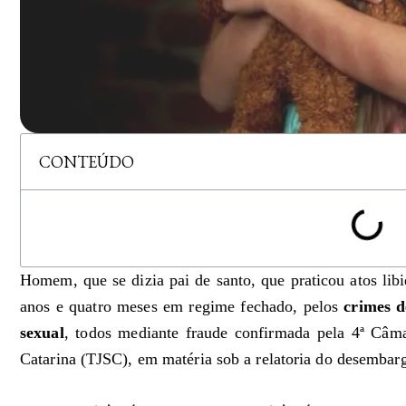
CONTEÚDO
Homem, que se dizia pai de santo, que praticou atos lib
anos e quatro meses em regime fechado, pelos
crimes d
sexual
, todos mediante fraude confirmada pela 4ª Câma
Catarina (TJSC), em matéria sob a relatoria do desembarg