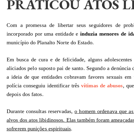
PRATICOU ATOS L
Com a promessa de libertar seus seguidores de prob
incorporado por uma entidade e
induzia menores de id
município do Planalto Norte do Estado.
Em busca de cura e de felicidade, alguns adolescentes
aliciados pelo suposto pai de santo. Segundo a denúncia d
a ideia de que entidades cobravam favores sexuais em 
polícia conseguiu identificar três
vítimas de abusos
, qu
depois dos fatos.
Durante consultas reservadas,
o homem ordenava que as v
alvos dos atos libidinosos. Elas também foram ameaçadas
sofrerem punições espirituais
.