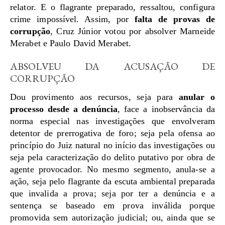
relator. E o flagrante preparado, ressaltou, configura
crime impossível. Assim, por
falta de provas de
corrupção
, Cruz Júnior votou por absolver Marneide
Merabet e Paulo David Merabet.
ABSOLVEU DA ACUSAÇÃO DE
CORRUPÇÃO
Dou provimento aos recursos, seja para
anular o
processo desde a denúncia
, face a inobservância da
norma especial nas investigações que envolveram
detentor de prerrogativa de foro; seja pela ofensa ao
princípio do Juiz natural no início das investigações ou
seja pela caracterização do delito putativo por obra de
agente provocador. No mesmo segmento, anula-se a
ação, seja pelo flagrante da escuta ambiental preparada
que invalida a prova; seja por ter a denúncia e a
sentença se baseado em prova inválida porque
promovida sem autorização judicial; ou, ainda que se