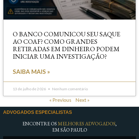
O BANCO COMUNICOU SEU SAQUE
AO COAF? COMO GRANDES
RETIRADAS EM DINHEIRO PODEM
INICIAR UMA INVESTIGAÇÃO?
SAIBA MAIS »
13 de julho de 2026
Nenhum comentário
« Previous
Next »
ADVOGADOS ESPECIALISTAS
ENCONTRE OS
MELHORES ADVOGADOS
,
EM SÃO PAULO