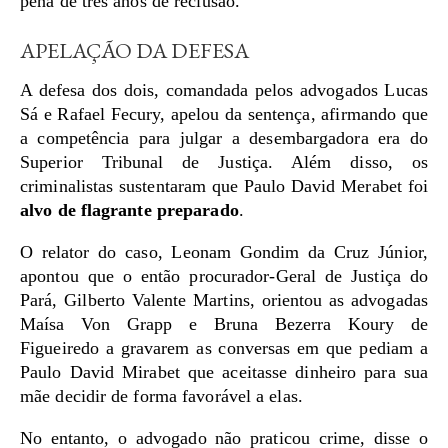
pena de três anos de reclusão.
APELAÇÃO DA DEFESA
A defesa dos dois, comandada pelos advogados Lucas
Sá e Rafael Fecury, apelou da sentença, afirmando que
a competência para julgar a desembargadora era do
Superior Tribunal de Justiça. Além disso, os
criminalistas sustentaram que Paulo David Merabet foi
alvo de flagrante preparado
.
O relator do caso, Leonam Gondim da Cruz Júnior,
apontou que o então procurador-Geral de Justiça do
Pará, Gilberto Valente Martins, orientou as advogadas
Maísa Von Grapp e Bruna Bezerra Koury de
Figueiredo a gravarem as conversas em que pediam a
Paulo David Mirabet que aceitasse dinheiro para sua
mãe decidir de forma favorável a elas.
No entanto, o advogado não praticou crime, disse o