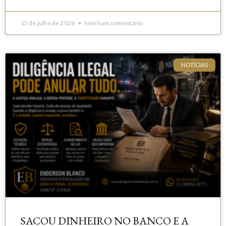
15 de julho de 2026
Nenhum comentário
NOTÍCIAS
SACOU DINHEIRO NO BANCO E A