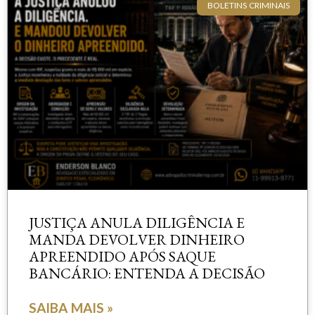
BOLETINS CRIMINAIS
JUSTIÇA ANULA DILIGÊNCIA E
MANDA DEVOLVER DINHEIRO
APREENDIDO APÓS SAQUE
BANCÁRIO: ENTENDA A DECISÃO
SAIBA MAIS »