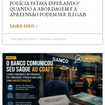
POLÍCIA ESTAVA ESPERANDO?
QUANDO A ABORDAGEM E A
APREENSÃO PODEM SER ILEGAIS
SAIBA MAIS »
14 de julho de 2026
Nenhum comentário
ARTIGOS