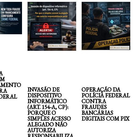
A
EM
AMENTO
INVASÃO DE
OPERAÇÃO DA
RA
DISPOSITIVO
POLÍCIA FEDERAL
EDERAL
INFORMÁTICO
CONTRA
(ART. 154-A, CP):
FRAUDES
PORQUE O
BANCÁRIAS
SIMPLES ACESSO
DIGITAIS COM PIX
ALEGADO NÃO
AUTORIZA
RESPONSABILIZA