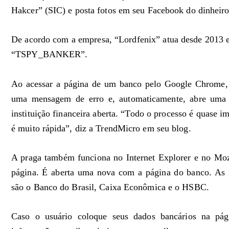
Hakcer” (SIC) e posta fotos em seu Facebook do dinheir
De acordo com a empresa, “Lordfenix” atua desde 2013 
“TSPY_BANKER”.
Ao acessar a página de um banco pelo Google Chrome, 
uma mensagem de erro e, automaticamente, abre uma 
instituição financeira aberta. “Todo o processo é quase i
é muito rápida”, diz a TrendMicro em seu blog.
A praga também funciona no Internet Explorer e no Mozi
página. É aberta uma nova com a página do banco. As in
são o Banco do Brasil, Caixa Econômica e o HSBC.
Caso o usuário coloque seus dados bancários na pági