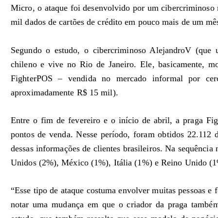
Micro, o ataque foi desenvolvido por um cibercriminoso 
mil dados de cartões de crédito em pouco mais de um mês
Segundo o estudo, o cibercriminoso AlejandroV (que u
chileno e vive no Rio de Janeiro. Ele, basicamente, m
FighterPOS – vendida no mercado informal por cer
aproximadamente R$ 15 mil).
Entre o fim de fevereiro e o início de abril, a praga F
pontos de venda. Nesse período, foram obtidos 22.112 
dessas informações de clientes brasileiros. Na sequência 
Unidos (2%), México (1%), Itália (1%) e Reino Unido (
“Esse tipo de ataque costuma envolver muitas pessoas e 
notar uma mudança em que o criador da praga também é