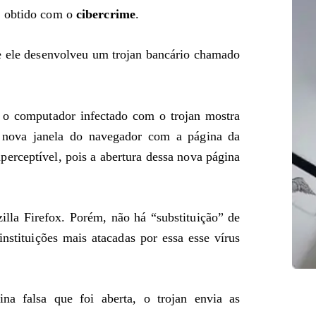
o obtido com o
cibercrime
.
e ele desenvolveu um trojan bancário chamado
o computador infectado com o trojan mostra
nova janela do navegador com a página da
mperceptível, pois a abertura dessa nova página
lla Firefox. Porém, não há “substituição” de
stituições mais atacadas por essa esse vírus
na falsa que foi aberta, o trojan envia as