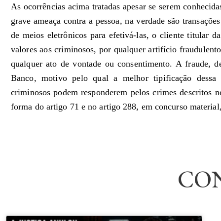
As ocorrências acima tratadas apesar se serem conhecida
grave ameaça contra a pessoa, na verdade são transações 
de meios eletrônicos para efetivá-las, o cliente titular 
valores aos criminosos, por qualquer artifício fraudulent
qualquer ato de vontade ou consentimento. A fraude, de 
Banco, motivo pelo qual a melhor tipificação dessa
criminosos podem responderem pelos crimes descritos nos
forma do artigo 71 e no artigo 288, em concurso material
CO