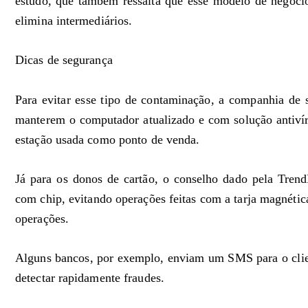
estudo, que também ressalta que esse modelo de negócio
elimina intermediários.
Dicas de segurança
Para evitar esse tipo de contaminação, a companhia de 
manterem o computador atualizado e com solução antivírus
estação usada como ponto de venda.
Já para os donos de cartão, o conselho dado pela Trend
com chip, evitando operações feitas com a tarja magnétic
operações.
Alguns bancos, por exemplo, enviam um SMS para o client
detectar rapidamente fraudes.