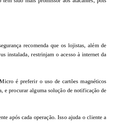
 tem sido mais promissor aos atacantes, pois
segurança recomenda que os lojistas, além de
 instalada, restrinjam o acesso à internet da
Micro é preferir o uso de cartões magnéticos
a, e procurar alguma solução de notificação de
e após cada operação. Isso ajuda o cliente a