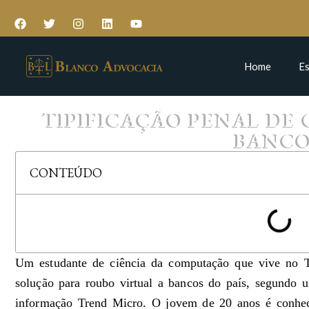
Home
Es
TIPIFICAÇÃO PENAL DE 
BANC
CONTEÚDO
Um estudante de ciência da computação que vive no T
solução para roubo virtual a bancos do país, segundo
informação Trend Micro. O jovem de 20 anos é conhec