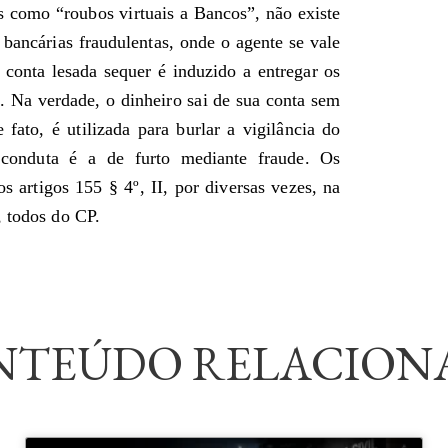
s como “roubos virtuais a Bancos”, não existe
bancárias fraudulentas, onde o agente se vale
da conta lesada sequer é induzido a entregar os
o. Na verdade, o dinheiro sai de sua conta sem
fato, é utilizada para burlar a vigilância do
 conduta é a de furto mediante fraude. Os
 artigos 155 § 4º, II, por diversas vezes, na
, todos do CP.
NTEÚDO RELACION