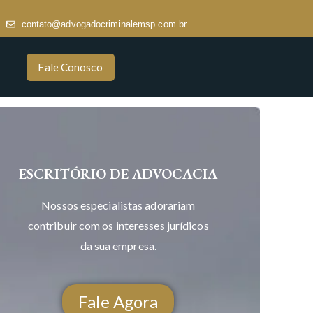
contato@advogadocriminalemsp.com.br
Fale Conosco
ESCRITÓRIO DE ADVOCACIA
Nossos especialistas adorariam
contribuir com os interesses jurídicos
da sua empresa.
Fale Agora