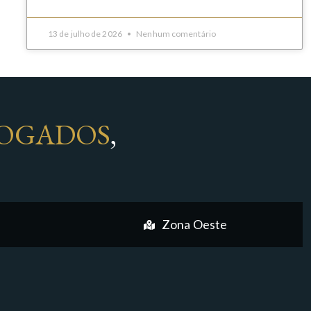
13 de julho de 2026
Nenhum comentário
OGADOS
,
Zona Oeste