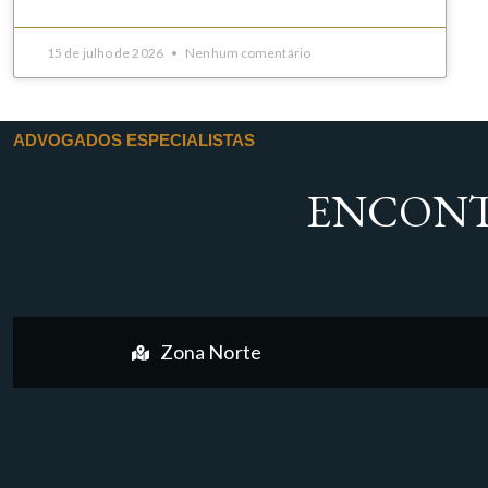
15 de julho de 2026
Nenhum comentário
ADVOGADOS ESPECIALISTAS
ENCONT
Zona Norte