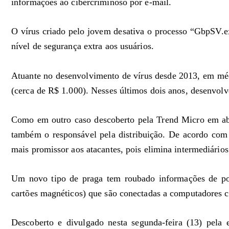
informações ao cibercriminoso por e-mail.
O vírus criado pelo jovem desativa o processo “GbpSV.e
nível de segurança extra aos usuários.
Atuante no desenvolvimento de vírus desde 2013, em mé
(cerca de R$ 1.000). Nesses últimos dois anos, desenvolv
Como em outro caso descoberto pela Trend Micro em abr
também o responsável pela distribuição. De acordo com
mais promissor aos atacantes, pois elimina intermediários
Um novo tipo de praga tem roubado informações de po
cartões magnéticos) que são conectadas a computadores
Descoberto e divulgado nesta segunda-feira (13) pela