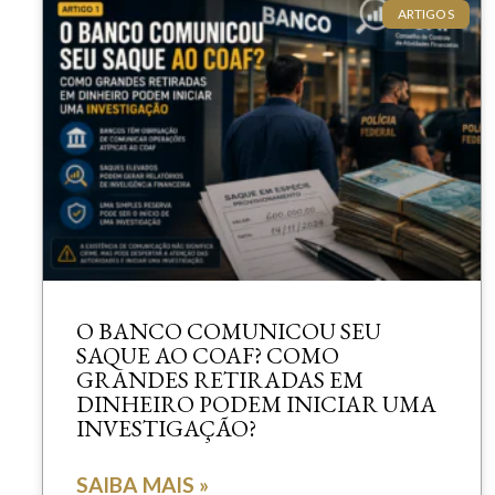
ARTIGOS
O BANCO COMUNICOU SEU
SAQUE AO COAF? COMO
GRANDES RETIRADAS EM
DINHEIRO PODEM INICIAR UMA
INVESTIGAÇÃO?
SAIBA MAIS »