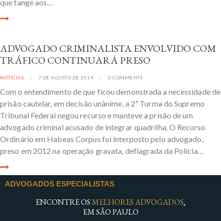
que tange aos…
ADVOGADO CRIMINALISTA ENVOLVIDO COM
TRÁFICO CONTINUARÁ PRESO
NOTÍCIAS
7 DE AGOSTO DE 2014
0
COMMENTS
Com o entendimento de que ficou demonstrada a necessidade de
prisão cautelar, em decisão unânime, a 2ª Turma do Supremo
Tribunal Federal negou recurso e manteve a prisão de um
advogado criminal acusado de integrar quadrilha. O Recurso
Ordinário em Habeas Corpus foi interposto pelo advogado,
preso em 2012 na operação gravata, deflagrada da Polícia…
ADVOGADOS ESPECIALISTAS
ENCONTRE OS
MELHORES ADVOGADOS
,
EM SÃO PAULO