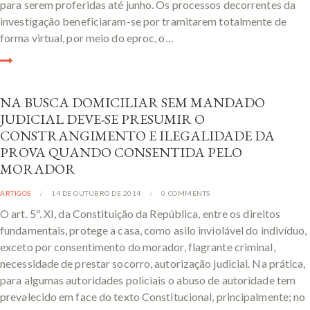
para serem proferidas até junho. Os processos decorrentes da
investigação beneficiaram-se por tramitarem totalmente de
forma virtual, por meio do eproc, o…
NA BUSCA DOMICILIAR SEM MANDADO
JUDICIAL DEVE-SE PRESUMIR O
CONSTRANGIMENTO E ILEGALIDADE DA
PROVA QUANDO CONSENTIDA PELO
MORADOR
ARTIGOS
14 DE OUTUBRO DE 2014
0
COMMENTS
O art. 5º. XI, da Constituição da República, entre os direitos
fundamentais, protege a casa, como asilo inviolável do indivíduo,
exceto por consentimento do morador, flagrante criminal,
necessidade de prestar socorro, autorização judicial. Na prática,
para algumas autoridades policiais o abuso de autoridade tem
prevalecido em face do texto Constitucional, principalmente; no