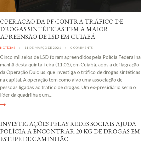
OPERAÇÃO DA PF CONTRA TRÁFICO DE
DROGAS SINTÉTICAS TEM A MAIOR
APREENSÃO DE LSD EM CUIABÁ
NOTÍCIAS
11 DE MARÇO DE 2021
0
COMMENTS
Cinco mil selos de LSD foram apreendidos pela Polícia Federal na
manhã desta quinta-feira (11.03), em Cuiabá, após a deflagração
da Operação Dulcius, que investiga o tráfico de drogas sintéticas
na capital. A operação tem como alvo uma associação de
pessoas ligadas ao tráfico de drogas. Um ex-presidiário seria o
líder da quadrilha e um…
INVESTIGAÇÕES PELAS REDES SOCIAIS AJUDA
POLÍCIA A ENCONTRAR 20 KG DE DROGAS EM
ESTEPE DE CAMINHÃO