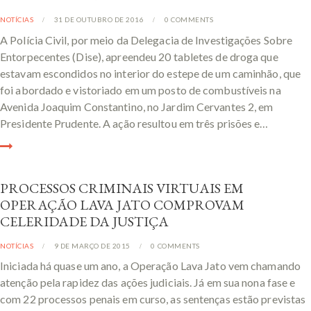
NOTÍCIAS
31 DE OUTUBRO DE 2016
0
COMMENTS
A Polícia Civil, por meio da Delegacia de Investigações Sobre
Entorpecentes (Dise), apreendeu 20 tabletes de droga que
estavam escondidos no interior do estepe de um caminhão, que
foi abordado e vistoriado em um posto de combustíveis na
Avenida Joaquim Constantino, no Jardim Cervantes 2, em
Presidente Prudente. A ação resultou em três prisões e…
PROCESSOS CRIMINAIS VIRTUAIS EM
OPERAÇÃO LAVA JATO COMPROVAM
CELERIDADE DA JUSTIÇA
NOTÍCIAS
9 DE MARÇO DE 2015
0
COMMENTS
Iniciada há quase um ano, a Operação Lava Jato vem chamando
atenção pela rapidez das ações judiciais. Já em sua nona fase e
com 22 processos penais em curso, as sentenças estão previstas