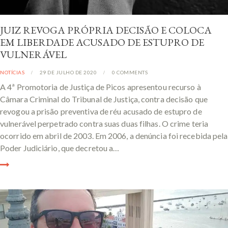
JUIZ REVOGA PRÓPRIA DECISÃO E COLOCA
EM LIBERDADE ACUSADO DE ESTUPRO DE
VULNERÁVEL
NOTÍCIAS
29 DE JULHO DE 2020
0
COMMENTS
A 4ª Promotoria de Justiça de Picos apresentou recurso à
Câmara Criminal do Tribunal de Justiça, contra decisão que
revogou a prisão preventiva de réu acusado de estupro de
vulnerável perpetrado contra suas duas filhas. O crime teria
ocorrido em abril de 2003. Em 2006, a denúncia foi recebida pela
Poder Judiciário, que decretou a…