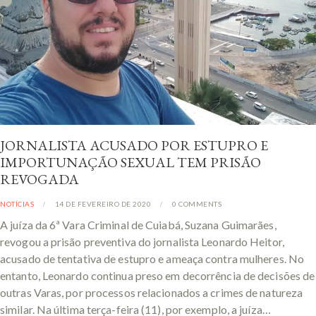
JORNALISTA ACUSADO POR ESTUPRO E
IMPORTUNAÇÃO SEXUAL TEM PRISÃO
REVOGADA
NOTÍCIAS
14 DE FEVEREIRO DE 2020
0
COMMENTS
A juíza da 6ª Vara Criminal de Cuiabá, Suzana Guimarães,
revogou a prisão preventiva do jornalista Leonardo Heitor,
acusado de tentativa de estupro e ameaça contra mulheres. No
entanto, Leonardo continua preso em decorrência de decisões de
outras Varas, por processos relacionados a crimes de natureza
similar. Na última terça-feira (11), por exemplo, a juíza…