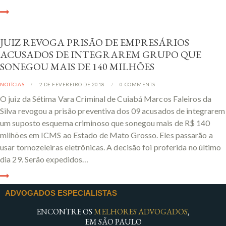
JUIZ REVOGA PRISÃO DE EMPRESÁRIOS
ACUSADOS DE INTEGRAREM GRUPO QUE
SONEGOU MAIS DE 140 MILHÕES
NOTÍCIAS
2 DE FEVEREIRO DE 2018
0
COMMENTS
O juiz da Sétima Vara Criminal de Cuiabá Marcos Faleiros da
Silva revogou a prisão preventiva dos 09 acusados de integrarem
um suposto esquema criminoso que sonegou mais de R$ 140
milhões em ICMS ao Estado de Mato Grosso. Eles passarão a
usar tornozeleiras eletrônicas. A decisão foi proferida no último
dia 29. Serão expedidos…
ADVOGADOS ESPECIALISTAS
ENCONTRE OS
MELHORES ADVOGADOS
,
EM SÃO PAULO