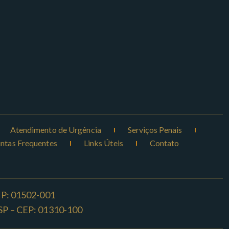
Atendimento de Urgência
Serviços Penais
ntas Frequentes
Links Úteis
Contato
CEP: 01502-001
o -SP – CEP: 01310-100