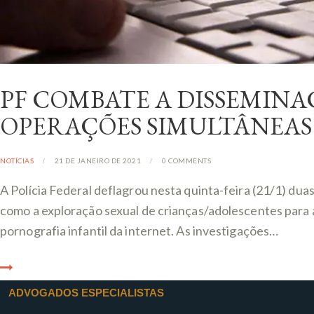
PF COMBATE A DISSEMINA
OPERAÇÕES SIMULTÂNEAS
NOTÍCIAS
21 DE JANEIRO DE 2021
0
COMMENTS
A Polícia Federal deflagrou nesta quinta-feira (21/1) du
como a exploração sexual de crianças/adolescentes para
pornografia infantil da internet. As investigações…
ADVOGADOS ESPECIALISTAS