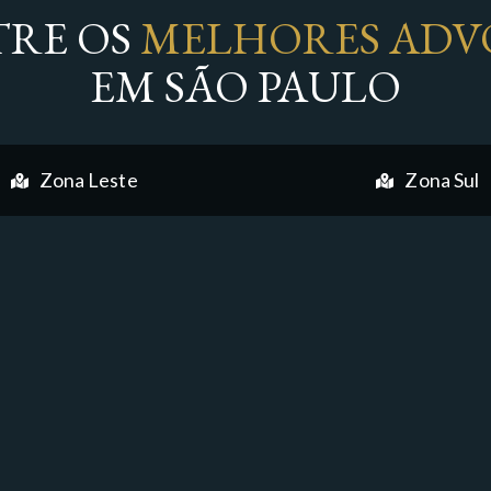
RE OS
MELHORES ADV
EM SÃO PAULO
Zona Leste
Zona Sul