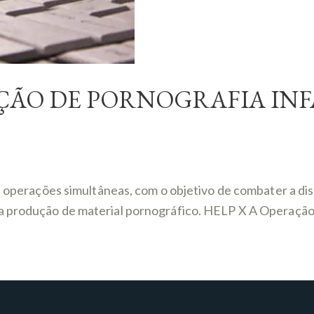
ÇÃO DE PORNOGRAFIA INF
as operações simultâneas, com o objetivo de combater a di
 a produção de material pornográfico. HELP X A Operação