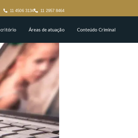
11 4506 3134
11 2957 8464
critório
Áreas de atuação
Conteúdo Criminal