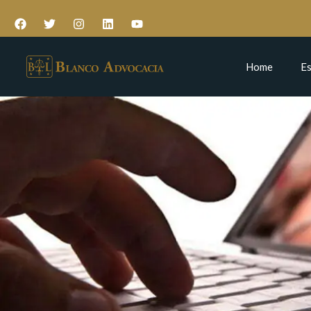
Home
Es