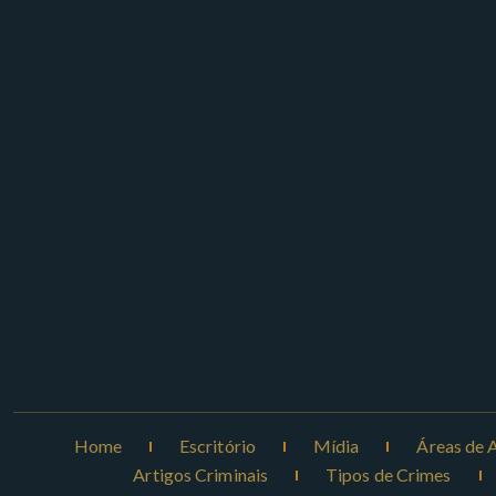
Home
Escritório
Mídia
Áreas de 
Artigos Criminais
Tipos de Crimes