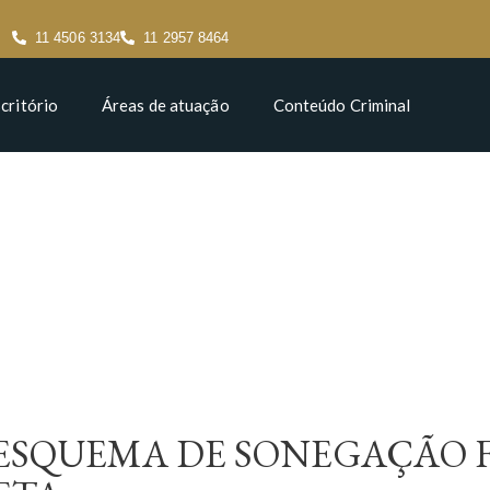
11 4506 3134
11 2957 8464
critório
Áreas de atuação
Conteúdo Criminal
ESQUEMA DE SONEGAÇÃO FI