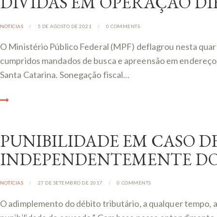
DIVIDAS EM OPERAÇÃO DI
NOTÍCIAS
5 DE AGOSTO DE 2021
0
COMMENTS
O Ministério Público Federal (MPF) deflagrou nesta quart
cumpridos mandados de busca e apreensão em endereços de 
Santa Catarina. Sonegação fiscal…
PUNIBILIDADE EM CASO D
INDEPENDENTEMENTE DO
NOTÍCIAS
27 DE SETEMBRO DE 2017
0
COMMENTS
O adimplemento do débito tributário, a qualquer tempo, 