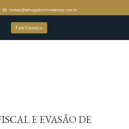
contato@advogadocriminalemsp.com.br
Fale Conosco
SCAL E EVASÃO DE