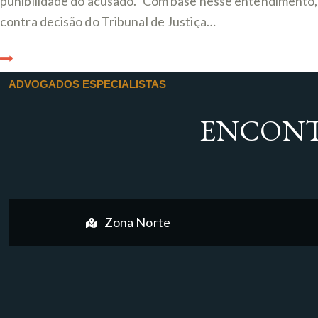
punibilidade do acusado.” Com base nesse entendimento, 
contra decisão do Tribunal de Justiça…
ADVOGADOS ESPECIALISTAS
ENCONT
Zona Norte