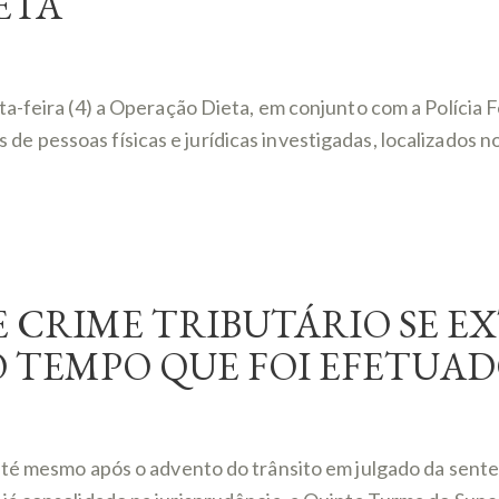
ETA
a-feira (4) a Operação Dieta, em conjunto com a Polícia F
pessoas físicas e jurídicas investigadas, localizados no
E CRIME TRIBUTÁRIO SE E
 TEMPO QUE FOI EFETUA
até mesmo após o advento do trânsito em julgado da sente