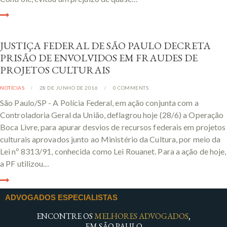
JUSTIÇA FEDERAL DE SÃO PAULO DECRETA
PRISÃO DE ENVOLVIDOS EM FRAUDES DE
PROJETOS CULTURAIS
NOTÍCIAS
28 DE JUNHO DE 2016
0
COMMENTS
São Paulo/SP - A Polícia Federal, em ação conjunta com a
Controladoria Geral da União, deflagrou hoje (28/6) a Operação
Boca Livre, para apurar desvios de recursos federais em projetos
culturais aprovados junto ao Ministério da Cultura, por meio da
Lei nº 8313/91, conhecida como Lei Rouanet. Para a ação de hoje,
a PF utilizou…
ADVOGADOS ESPECIALISTAS
ENCONTRE OS
MELHORES ADVOGADOS
,
EM SÃO PAULO