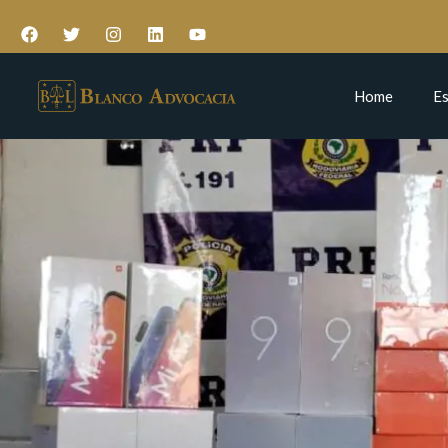
Home
Es