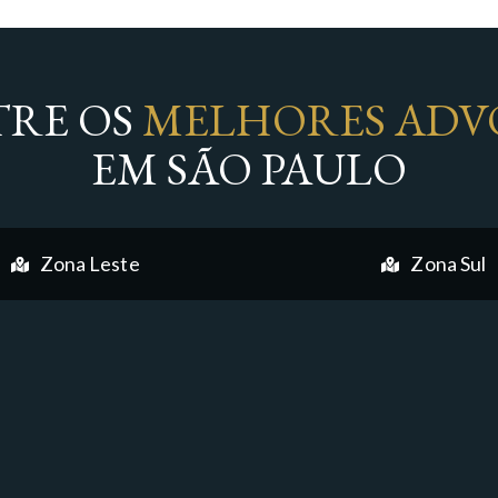
RE OS
MELHORES ADV
EM SÃO PAULO
Zona Leste
Zona Sul