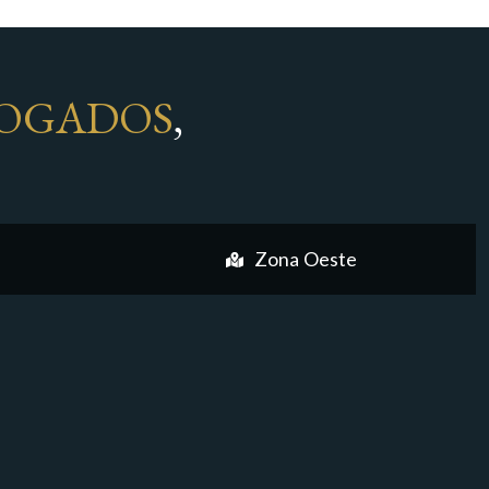
OGADOS
,
Zona Oeste