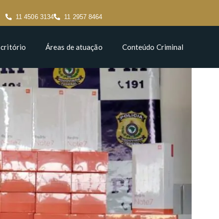
11 4506 3134
11 2957 8464
critório
Áreas de atuação
Conteúdo Criminal