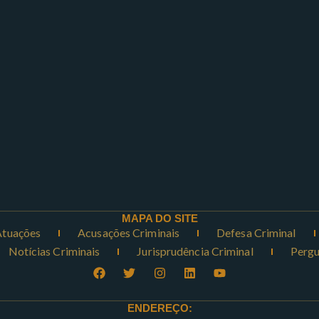
MAPA DO SITE
Atuações
Acusações Criminais
Defesa Criminal
Notícias Criminais
Jurisprudência Criminal
Pergu
ENDEREÇO: