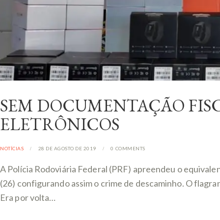
SEM DOCUMENTAÇÃO FISCA
ELETRÔNICOS
NOTÍCIAS
28 DE AGOSTO DE 2019
0
COMMENTS
A Polícia Rodoviária Federal (PRF) apreendeu o equivale
(26) configurando assim o crime de descaminho. O flagra
Era por volta…