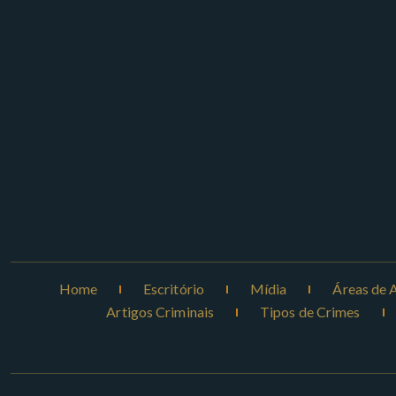
Home
Escritório
Mídia
Áreas de 
Artigos Criminais
Tipos de Crimes