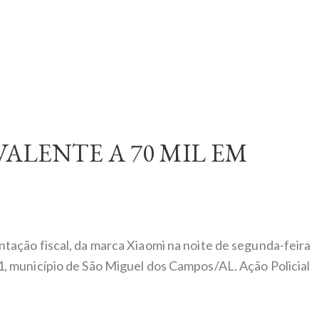
ALENTE A 70 MIL EM
tação fiscal, da marca Xiaomi na noite de segunda-feira
, município de São Miguel dos Campos/AL. Ação Policial