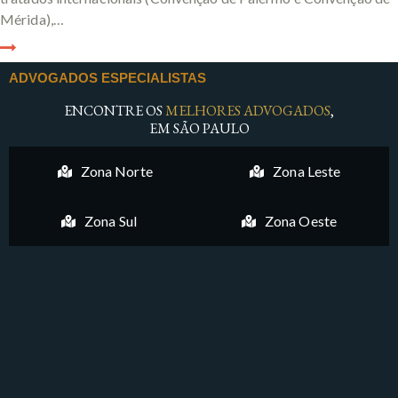
Mérida),…
ADVOGADOS ESPECIALISTAS
ENCONTRE OS
MELHORES ADVOGADOS
,
EM SÃO PAULO
Zona Norte
Zona Leste
Zona Sul
Zona Oeste