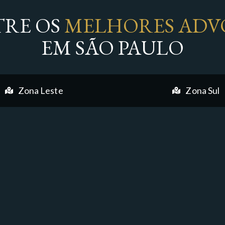
RE OS
MELHORES ADV
EM SÃO PAULO
Zona Leste
Zona Sul