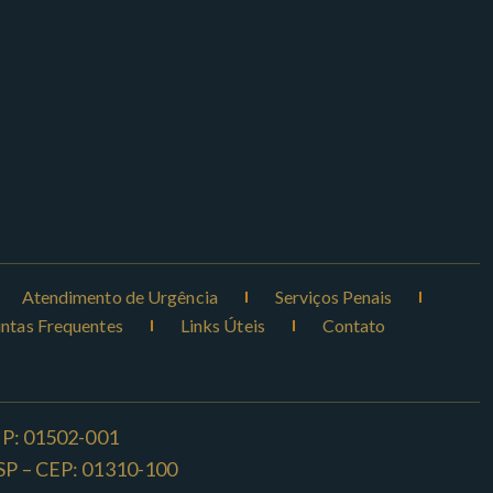
Atendimento de Urgência
Serviços Penais
ntas Frequentes
Links Úteis
Contato
CEP: 01502-001
o -SP – CEP: 01310-100