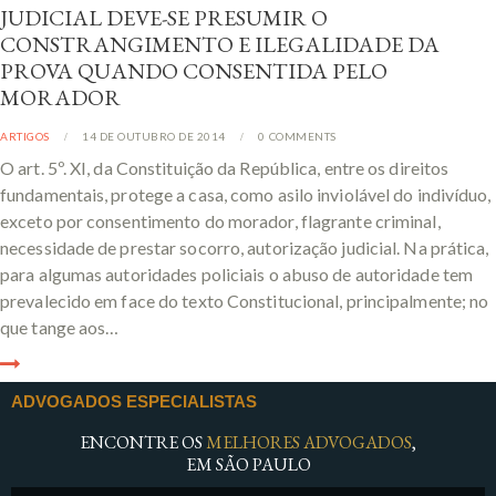
JUDICIAL DEVE-SE PRESUMIR O
CONSTRANGIMENTO E ILEGALIDADE DA
PROVA QUANDO CONSENTIDA PELO
MORADOR
ARTIGOS
14 DE OUTUBRO DE 2014
0
COMMENTS
O art. 5º. XI, da Constituição da República, entre os direitos
fundamentais, protege a casa, como asilo inviolável do indivíduo,
exceto por consentimento do morador, flagrante criminal,
necessidade de prestar socorro, autorização judicial. Na prática,
para algumas autoridades policiais o abuso de autoridade tem
prevalecido em face do texto Constitucional, principalmente; no
que tange aos…
ADVOGADOS ESPECIALISTAS
ENCONTRE OS
MELHORES ADVOGADOS
,
EM SÃO PAULO