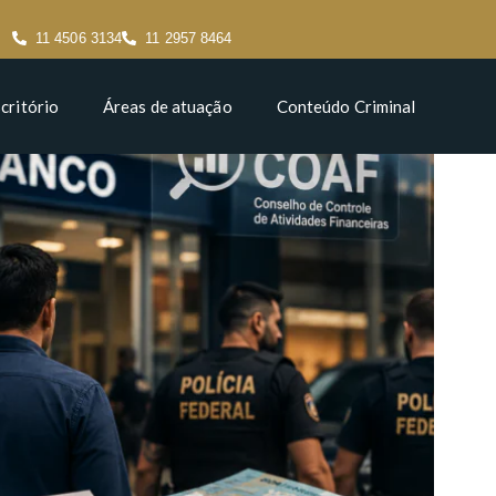
11 4506 3134
11 2957 8464
critório
Áreas de atuação
Conteúdo Criminal