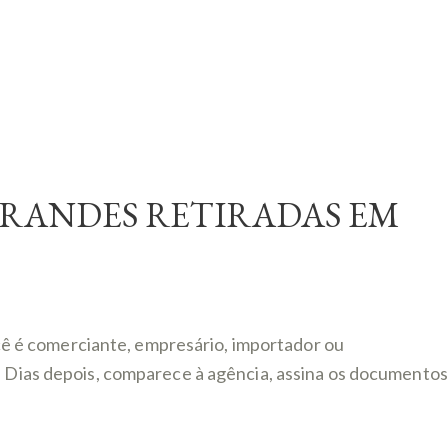
GRANDES RETIRADAS EM
ê é comerciante, empresário, importador ou
r. Dias depois, comparece à agência, assina os documentos