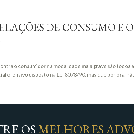
ELAÇÕES DE CONSUMO E OS
A
ntra o consumidor na modalidade mais grave são todos aqu
al ofensivo disposto na Lei 8078/90, mas que por ora, não
RE OS
MELHORES ADV