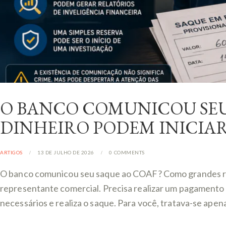
O BANCO COMUNICOU SEU
DINHEIRO PODEM INICIA
ARTIGOS
13 DE JULHO DE 2026
0
COMMENTS
O banco comunicou seu saque ao COAF? Como grandes ret
representante comercial. Precisa realizar um pagamento e
necessários e realiza o saque. Para você, tratava-se apen