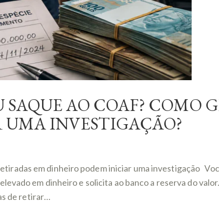
 SAQUE AO COAF? COMO 
R UMA INVESTIGAÇÃO?
iradas em dinheiro podem iniciar uma investigação Voc
levado em dinheiro e solicita ao banco a reserva do valo
as de retirar…