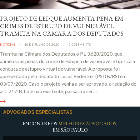
PROJETO DE LEI QUE AUMENTA PENA EM
CRIMES DE ESTRUPO DE VULNERÁVEL
TRAMITA NA CÂMARA DOS DEPUTADOS
NOTÍCIAS
16 DE JULHO DE 2020
0
COMMENTS
Tramita na Câmara dos Deputados o PL 3.628/2020, que
aumenta as penas do crime de estupro de vulnerável e tipifica a
conduta de estupro virtual de vulnerável. A proposta foi
apresentada pelo deputado Lucas Redecker (PSDB/RS) em
03/07/2020. Caso o projeto venha a ser aprovado, a redação do
art. 217-B, hoje não existente, passará a ser…
ADVOGADOS ESPECIALISTAS
ENCONTRE OS
MELHORES ADVOGADOS
,
EM SÃO PAULO