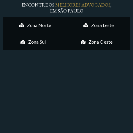
ENCONTRE OS
MELHORES ADVOGADOS
,
EM SÃO PAULO
Zona Norte
Zona Leste
Zona Sul
Zona Oeste