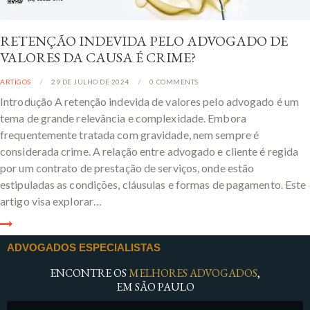
RETENÇÃO INDEVIDA PELO ADVOGADO DE
VALORES DA CAUSA É CRIME?
ARTIGOS
29 DE JULHO DE 2024
0
COMMENTS
Introdução A retenção indevida de valores pelo advogado é um
tema de grande relevância e complexidade. Embora
frequentemente tratada com gravidade, nem sempre é
considerada crime. A relação entre advogado e cliente é regida
por um contrato de prestação de serviços, onde estão
estipuladas as condições, cláusulas e formas de pagamento. Este
artigo visa explorar…
ADVOGADOS ESPECIALISTAS
ENCONTRE OS
MELHORES ADVOGADOS
,
EM SÃO PAULO