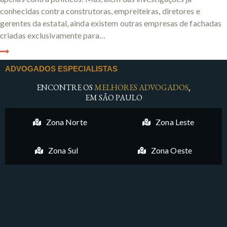
conhecidas contra construtoras, empreiteiras, diretores e
gerentes da estatal, ainda existem outras empresas de fachadas
criadas exclusivamente para…
ADVOGADOS ESPECIALISTAS
ENCONTRE OS
MELHORES ADVOGADOS
,
EM SÃO PAULO
Zona Norte
Zona Leste
Zona Sul
Zona Oeste