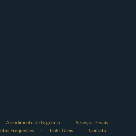
Atendimento de Urgência
Serviços Penais
ntas Frequentes
Links Úteis
Contato