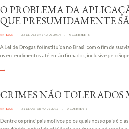
O PROBLEMA DA APLICAÇÃ
QUE PRESUMIDAMENTE S
ARTIGOS
23 DE DEZEMBRO DE 2014
0
COMMENTS
A Lei de Drogas foi instituída no Brasil com o fim de suav
os entendimentos até então firmados, inclusive pelo Sup
CRIMES NÃO TOLERADOS 
ARTIGOS
31 DE OUTUBRO DE 2013
0
COMMENTS
Dentre os principais motivos pelos quais nosso país é cl