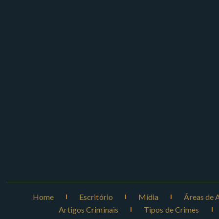
Home
Escritório
Mídia
Áreas de 
Artigos Criminais
Tipos de Crimes