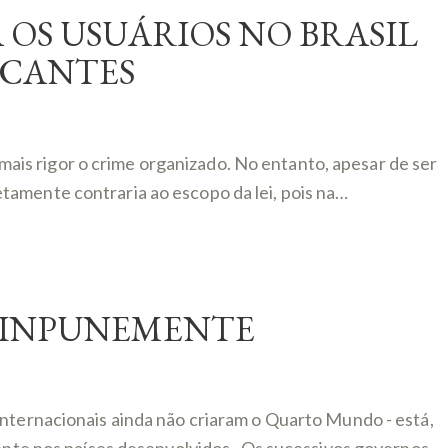
 OS USUÁRIOS NO BRASIL
ICANTES
m mais rigor o crime organizado. No entanto, apesar de ser
tamente contraria ao escopo da lei, pois na…
S INPUNEMENTE
internacionais ainda não criaram o Quarto Mundo - está,