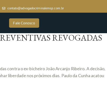
contato@advogadocriminalemsp.com.br
Fale Conosco
 PREVENTIVAS REVOGADAS
s contra o ex-bicheiro João Arcanjo Ribeiro. A decisão,
nhar liberdade nos próximos dias. Paulo da Cunha acatou