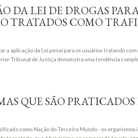
O DA LEI DE DROGAS PARA
ÃO TRATADOS COMO TRAF
izar a aplicação da Lei penal para os usuários tratando co
erior Tribunal de Justiça demonstra uma tendência comple
MAS QUE SÃO PRATICADO
assificado como Nação do Terceiro Mundo - os organismos 