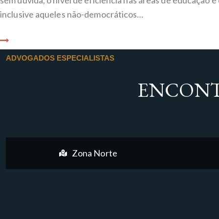
sem dúvida, o nível de eficiência nas áreas de educação 
inclusive aqueles não-democráticos…
ADVOGADOS ESPECIALISTAS
ENCONT
Zona Norte