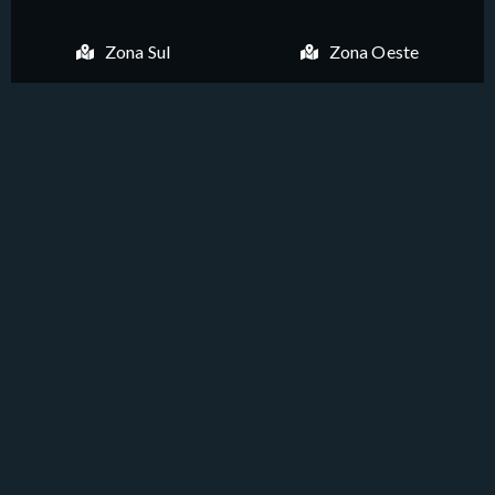
Zona Sul
Zona Oeste