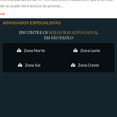
do acusado terá acesso às provas…
ADVOGADOS ESPECIALISTAS
ENCONTRE OS
MELHORES ADVOGADOS
,
EM SÃO PAULO
Zona Norte
Zona Leste
Zona Sul
Zona Oeste