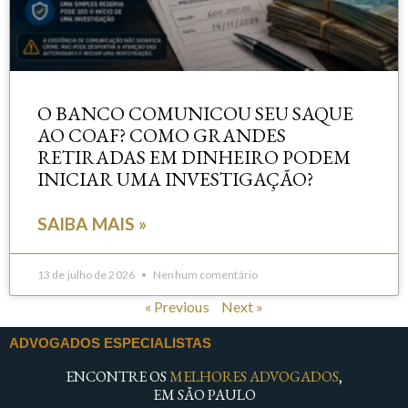
O BANCO COMUNICOU SEU SAQUE
AO COAF? COMO GRANDES
RETIRADAS EM DINHEIRO PODEM
INICIAR UMA INVESTIGAÇÃO?
SAIBA MAIS »
13 de julho de 2026
Nenhum comentário
« Previous
Next »
ADVOGADOS ESPECIALISTAS
ENCONTRE OS
MELHORES ADVOGADOS
,
EM SÃO PAULO