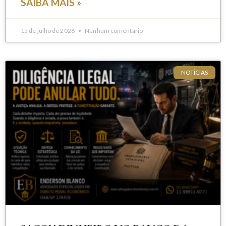
SAIBA MAIS »
15 de julho de 2026
Nenhum comentário
NOTÍCIAS