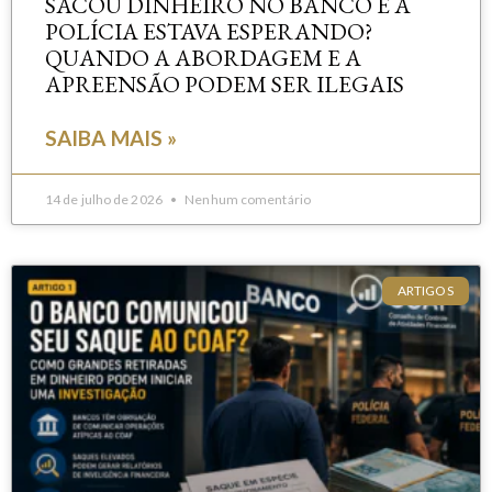
SACOU DINHEIRO NO BANCO E A
POLÍCIA ESTAVA ESPERANDO?
QUANDO A ABORDAGEM E A
APREENSÃO PODEM SER ILEGAIS
SAIBA MAIS »
14 de julho de 2026
Nenhum comentário
ARTIGOS