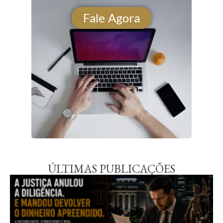
Fale Agora
ÚLTIMAS PUBLICAÇÕES