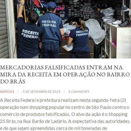
MERCADORIAS FALSIFICADAS ENTRAM NA
MIRA DA RECEITA EM OPERAÇÃO NO BAIRRO
DO BRÁS
NOTÍCIAS
3 DE SETEMBRO DE 2019
0
COMMENTS
A Receita Federal e prefeitura realizam nesta segunda-feira (2)
operação num shopping popular no centro de São Paulo contra o
comércio de produtos falsificados. O alvo da ação é o Shopping
25 Brás, na Rua Barão de Ladário. A expectativa das autoridades
é de que sejam apreendidas cerca de mil toneladas de