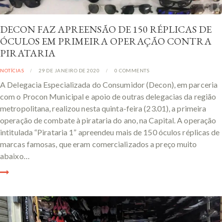
DECON FAZ APREENSÃO DE 150 RÉPLICAS DE
ÓCULOS EM PRIMEIRA OPERAÇÃO CONTRA
PIRATARIA
NOTÍCIAS
29 DE JANEIRO DE 2020
0
COMMENTS
A Delegacia Especializada do Consumidor (Decon), em parceria
com o Procon Municipal e apoio de outras delegacias da região
metropolitana, realizou nesta quinta-feira (23.01), a primeira
operação de combate à pirataria do ano, na Capital. A operação
intitulada “Pirataria 1” apreendeu mais de 150 óculos réplicas de
marcas famosas, que eram comercializados a preço muito
abaixo…