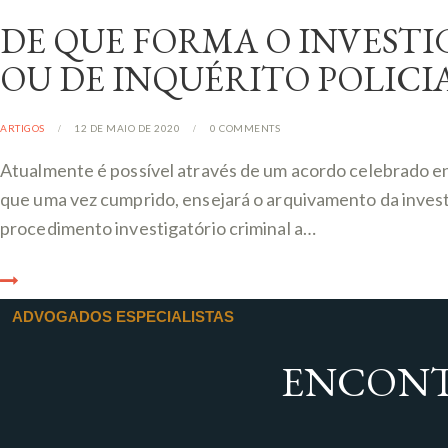
DE QUE FORMA O INVESTI
OU DE INQUÉRITO POLICI
ARTIGOS
12 DE MAIO DE 2020
0
COMMENTS
Atualmente é possível através de um acordo celebrado e
que uma vez cumprido, ensejará o arquivamento da investi
procedimento investigatório criminal a…
ADVOGADOS ESPECIALISTAS
ENCONT