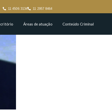
11 4506 3134
11 2957 8464
critório
Áreas de atuação
Conteúdo Criminal