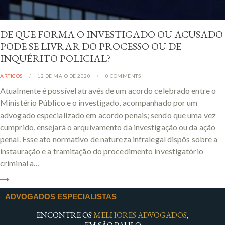
DE QUE FORMA O INVESTIGADO OU ACUSADO
PODE SE LIVRAR DO PROCESSO OU DE
INQUÉRITO POLICIAL?
ARTIGOS
12 DE MAIO DE 2020
0
COMMENTS
Atualmente é possível através de um acordo celebrado entre o
Ministério Público e o investigado, acompanhado por um
advogado especializado em acordo penais; sendo que uma vez
cumprido, ensejará o arquivamento da investigação ou da ação
penal. Esse ato normativo de natureza infralegal dispôs sobre a
instauração e a tramitação do procedimento investigatório
criminal a…
ADVOGADOS ESPECIALISTAS
ENCONTRE OS
MELHORES ADVOGADOS
,