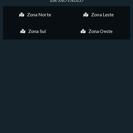
EM SÃO PAULO
Zona Norte
Zona Leste
Zona Sul
Zona Oeste