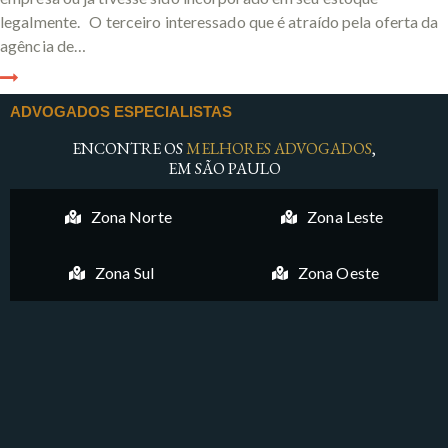
legalmente. O terceiro interessado que é atraído pela oferta da
agência de…
ADVOGADOS ESPECIALISTAS
ENCONTRE OS
MELHORES ADVOGADOS
,
EM SÃO PAULO
Zona Norte
Zona Leste
Zona Sul
Zona Oeste