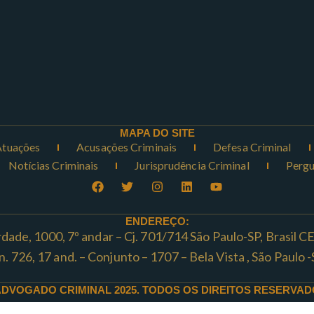
MAPA DO SITE
Atuações
Acusações Criminais
Defesa Criminal
Notícias Criminais
Jurisprudência Criminal
Pergu
ENDEREÇO:
rdade, 1000, 7º andar – Cj. 701/714 São Paulo-SP, Brasil 
ta n. 726, 17 and. – Conjunto – 1707 – Bela Vista , São Paul
ADVOGADO CRIMINAL 2025. TODOS OS DIREITOS RESERVAD