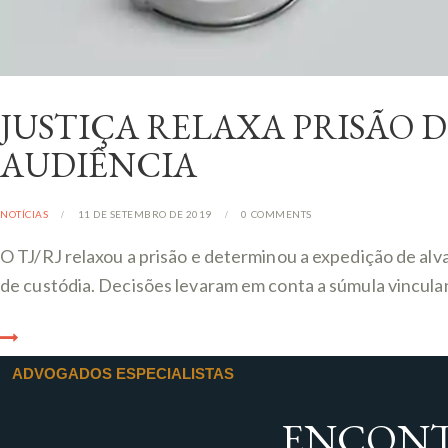
JUSTIÇA RELAXA PRISÃO 
AUDIÊNCIA
NOTÍCIAS
11 DE SETEMBRO DE 2019
0
COMMENTS
O TJ/RJ relaxou a prisão e determinou a expedição de al
de custódia. Decisões levaram em conta a súmula vinculan
ADVOGADOS ESPECIALISTAS
ENCONT