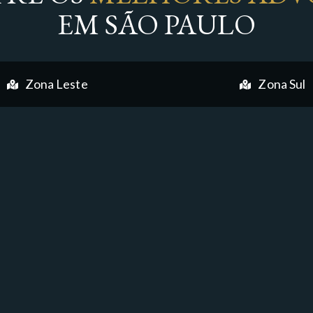
EM SÃO PAULO
Zona Leste
Zona Sul