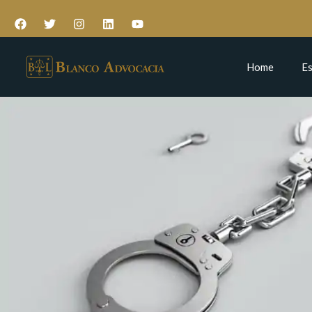
Home
Es