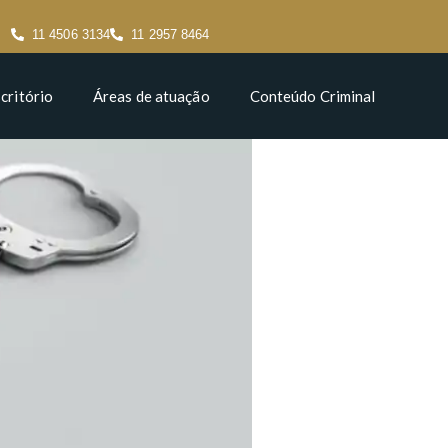
11 4506 3134
11 2957 8464
critório
Áreas de atuação
Conteúdo Criminal