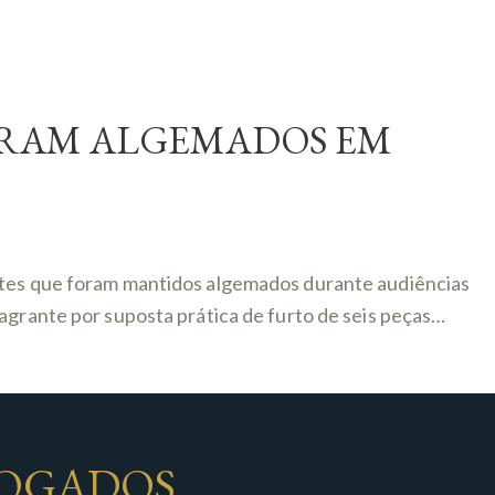
TARAM ALGEMADOS EM
entes que foram mantidos algemados durante audiências
agrante por suposta prática de furto de seis peças…
OGADOS
,