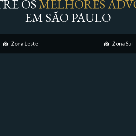
RE OS
MELHORES ADV
EM SÃO PAULO
Zona Leste
Zona Sul