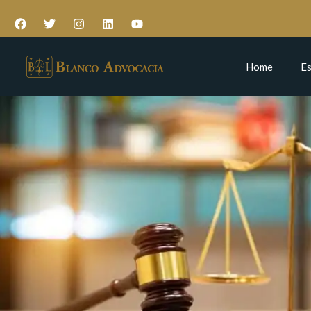
Home
Es