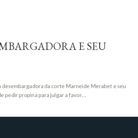
EMBARGADORA E SEU
ão a desembargadora da corte Marneide Merabet e seu
e pedir propina para julgar a favor…