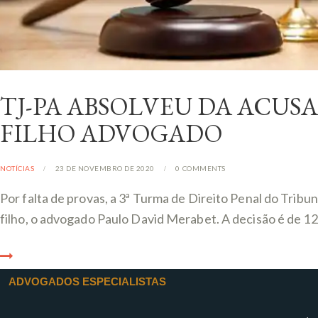
TJ-PA ABSOLVEU DA ACU
FILHO ADVOGADO
NOTÍCIAS
23 DE NOVEMBRO DE 2020
0
COMMENTS
Por falta de provas, a 3ª Turma de Direito Penal do Tri
filho, o advogado Paulo David Merabet. A decisão é de 12
ADVOGADOS ESPECIALISTAS