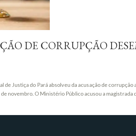
SAÇÃO DE CORRUPÇÃO DES
bunal de Justiça do Pará absolveu da acusação de corrupç
 de novembro. O Ministério Público acusou a magistrada d