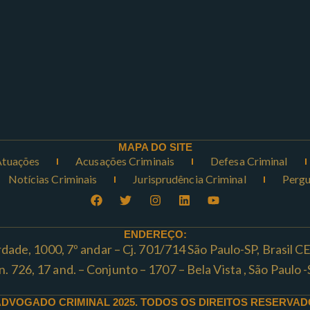
MAPA DO SITE
Atuações
Acusações Criminais
Defesa Criminal
Notícias Criminais
Jurisprudência Criminal
Pergu
ENDEREÇO:
rdade, 1000, 7º andar – Cj. 701/714 São Paulo-SP, Brasil 
ta n. 726, 17 and. – Conjunto – 1707 – Bela Vista , São Paul
ADVOGADO CRIMINAL 2025. TODOS OS DIREITOS RESERVAD