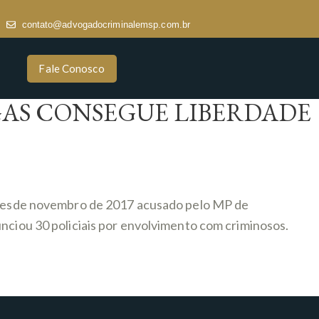
contato@advogadocriminalemsp.com.br
Fale Conosco
GAS CONSEGUE LIBERDADE
so desde novembro de 2017 acusado pelo MP de
unciou 30 policiais por envolvimento com criminosos.