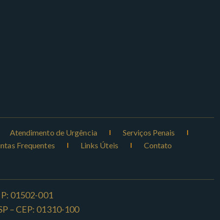
Atendimento de Urgência
Serviços Penais
ntas Frequentes
Links Úteis
Contato
CEP: 01502-001
o -SP – CEP: 01310-100