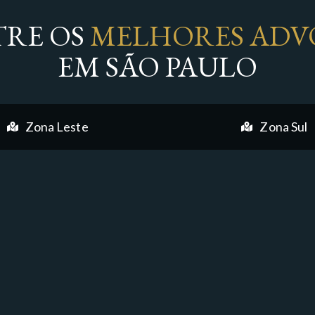
RE OS
MELHORES ADV
EM SÃO PAULO
Zona Leste
Zona Sul