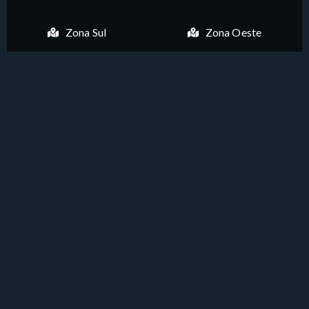
Zona Sul
Zona Oeste