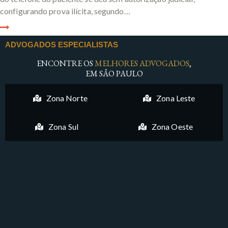
configurando prova ilícita, segundo…
ADVOGADOS ESPECIALISTAS
ENCONTRE OS
MELHORES ADVOGADOS
,
EM SÃO PAULO
Zona Norte
Zona Leste
Zona Sul
Zona Oeste