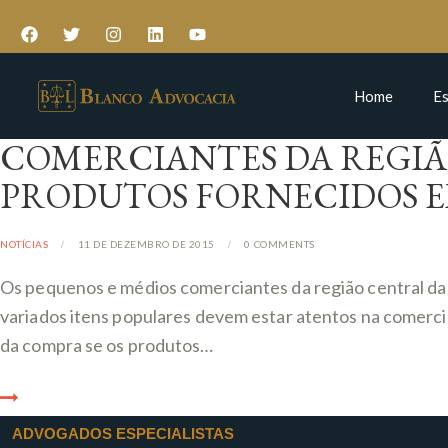
Home
Es
COMERCIANTES DA REGIÃ
PRODUTOS FORNECIDOS E
NOTÍCIAS
11 DE DEZEMBRO DE 2015
0
COMMENTS
Os pequenos e médios comerciantes da região central da c
variados itens populares devem estar atentos na comerci
da compra se os produtos…
ADVOGADOS ESPECIALISTAS