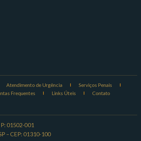
Atendimento de Urgência
Serviços Penais
ntas Frequentes
Links Úteis
Contato
CEP: 01502-001
o -SP – CEP: 01310-100