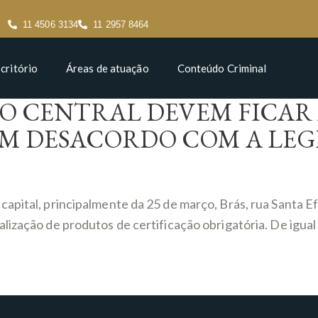
11 4506 3134
11 2957 8464
critório
Áreas de atuação
Conteúdo Criminal
O CENTRAL DEVEM FICAR
M DESACORDO COM A LEG
apital, principalmente da 25 de março, Brás, rua Santa Ef
alização de produtos de certificação obrigatória. De ig