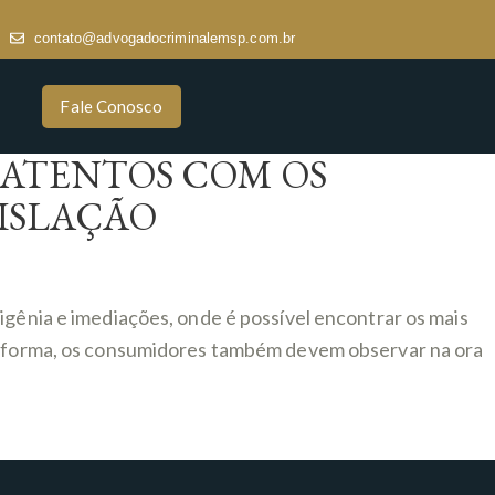
contato@advogadocriminalemsp.com.br
Fale Conosco
 ATENTOS COM OS
ISLAÇÃO
igênia e imediações, onde é possível encontrar os mais
ual forma, os consumidores também devem observar na ora