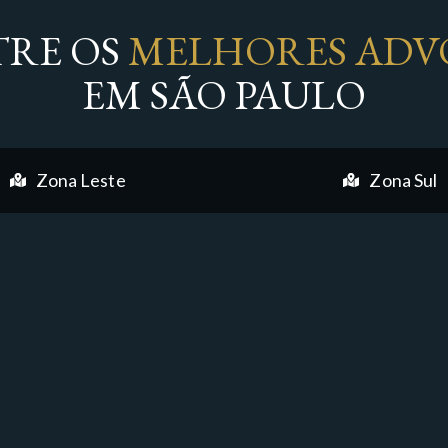
RE OS
MELHORES ADV
EM SÃO PAULO
Zona Leste
Zona Sul